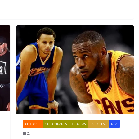
CEH1000-I
CURIOSIDADES E HISTORIAS
ESTRELLAS
NBA