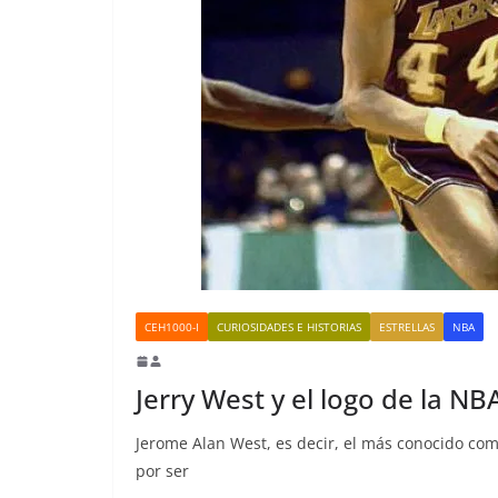
CEH1000-I
CURIOSIDADES E HISTORIAS
ESTRELLAS
NBA
Jerry West y el logo de la NB
Jerome Alan West, es decir, el más conocido c
por ser