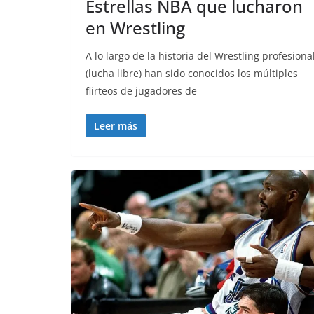
Estrellas NBA que lucharon
en Wrestling
A lo largo de la historia del Wrestling profesiona
(lucha libre) han sido conocidos los múltiples
flirteos de jugadores de
Leer más