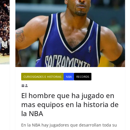
CURIOSIDADES E HISTORIAS
NBA
RECORDS
El hombre que ha jugado en
mas equipos en la historia de
la NBA
En la NBA hay jugadores que desarrollan toda su