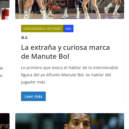
CURIOSIDADES E HISTORIAS
NBA
La extraña y curiosa marca
de Manute Bol
Lo primero que evoca el hablar de la interminable
de
figura del ya difunto Manute Bol, es hablar del
lo
jugador más
Leer más