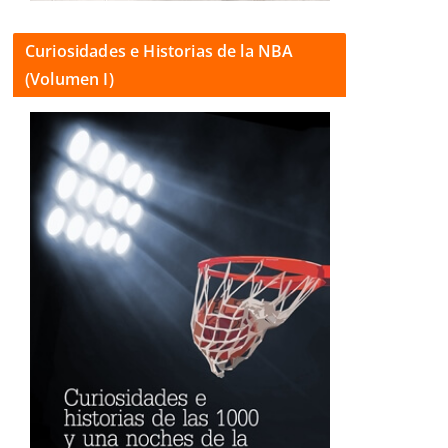
Curiosidades e Historias de la NBA
(Volumen I)