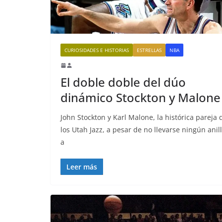
CURIOSIDADES E HISTORIAS
ESTRELLAS
NBA
El doble doble del dúo
dinámico Stockton y Malone
John Stockton y Karl Malone, la histórica pareja 
los Utah Jazz, a pesar de no llevarse ningún anil
a
Leer más