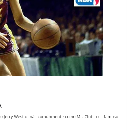
A
omo Jerry West o más comúnmente como Mr. Clutch es famoso