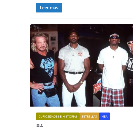
Leer más
CURIOSIDADES E HISTORIAS
ESTRELLAS
NBA