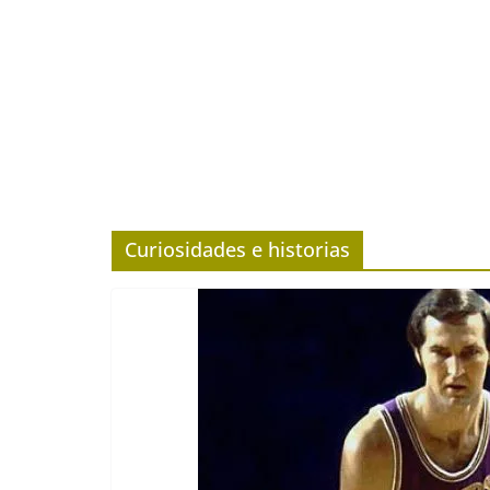
Curiosidades e historias