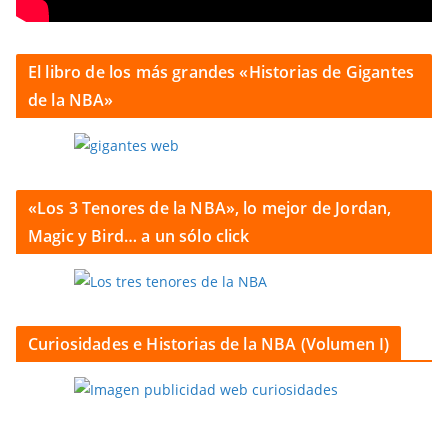
El libro de los más grandes «Historias de Gigantes
de la NBA»
«Los 3 Tenores de la NBA», lo mejor de Jordan,
Magic y Bird… a un sólo click
Curiosidades e Historias de la NBA (Volumen I)