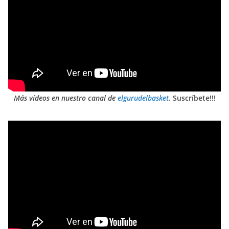
Más vídeos en nuestro canal de
elgurudelbasket
.
Suscríbete!!!