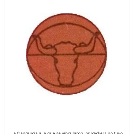
La franquicia a la que se vincularon los Packers no tuvo