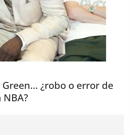
 Green… ¿robo o error de
a NBA?