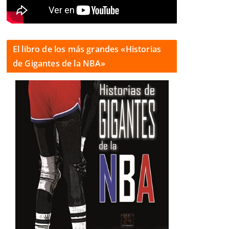
El libro de los más grandes «Historias
de Gigantes de la NBA»