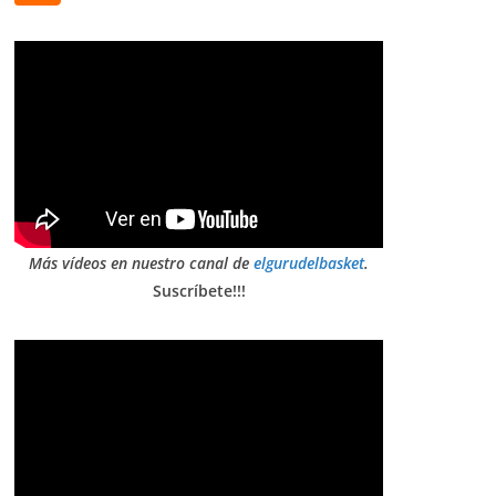
Más vídeos en nuestro canal de
elgurudelbasket
.
Suscríbete!!!