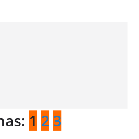
nas:
1
2
3