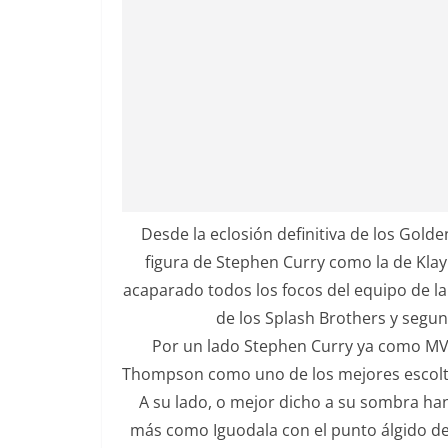
Desde la eclosión definitiva de los Gold
figura de Stephen Curry como la de Klay
acaparado todos los focos del equipo de l
de los Splash Brothers y segun
Por un lado Stephen Curry ya como MVP 
Thompson como uno de los mejores escoltas 
A su lado, o mejor dicho a su sombra ha
más como Iguodala con el punto álgido d