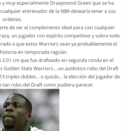
nes y muy especialmente Draaymond Green que se ha
cualquier entrenador de la NBA desearía tener a sus
ordenes.
arte de ser el complemento ideal para casi cualquier
aza, un jugador con espíritu competitivo y sobre todo
erado a que estos Warriors sean ya probablemente el
historia en temporada regular.
 2.01 cm que fue drafteado en segunda ronda en el
os Golden State Warriors… un auténtico robo del Draft
3 triples dobles… o quizás… la elección del jugador de
e tan robo del Draft como pudiera parecer.