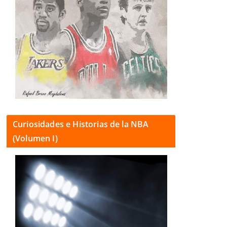
Curiosidades e Historias de la NBA
(Volumen I)