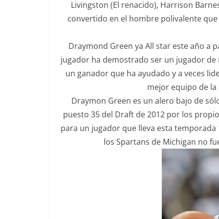
Livingston (El renacido), Harrison Bar
convertido en el hombre polivalente que 
Draymond Green ya All star este año a p
jugador ha demostrado ser un jugador de r
un ganador que ha ayudado y a veces lid
mejor equipo de la 
Draymon Green es un alero bajo de sólo
puesto 35 del Draft de 2012 por los propi
para un jugador que lleva esta temporada 1
los Spartans de Michigan no fu