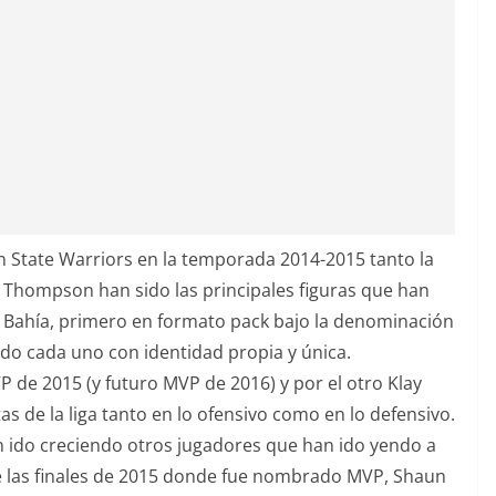
en State Warriors en la temporada 2014-2015 tanto la
 Thompson han sido las principales figuras que han
a Bahía, primero en formato pack bajo la denominación
do cada uno con identidad propia y única.
de 2015 (y futuro MVP de 2016) y por el otro Klay
de la liga tanto en lo ofensivo como en lo defensivo.
n ido creciendo otros jugadores que han ido yendo a
e las finales de 2015 donde fue nombrado MVP, Shaun