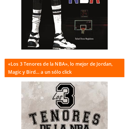
«Los 3 Tenores de la NBA», lo mejor de Jordan,
Magic y Bird… a un sólo click