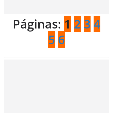
Páginas:
1
2
3
4
5
6