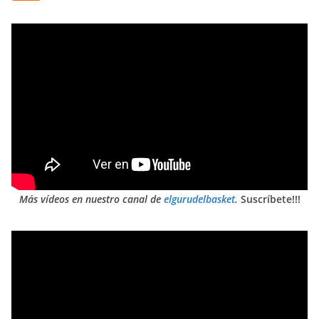
Más vídeos en nuestro canal de
elgurudelbasket
.
Suscríbete!!!