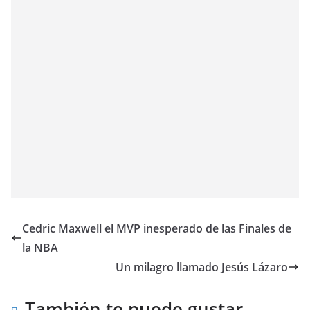
Cedric Maxwell el MVP inesperado de las Finales de
la NBA
Un milagro llamado Jesús Lázaro
También te puede gustar