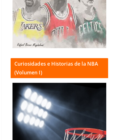
Curiosidades e Historias de la NBA
(Volumen I)