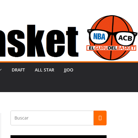
DRAFT
ALL STAR
JJOO