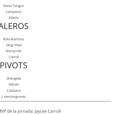
Kevin Pangos
Campazzo
Adams
ALEROS
Rafa Martinez
Sergi Vidal
Waczynski
Carroll
PIVOTS
Shengeila
Sekulic
Caloiaro
J. Hernángomez
P de la jornada: Jaycee Carroll