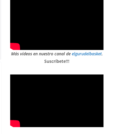
Más vídeos en nuestro canal de
elgurudelbasket
.
Suscríbete!!!