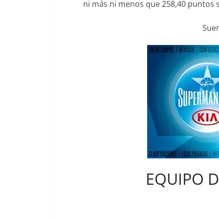
ni más ni menos que 258,40 puntos se
Suer
EQUIPO D