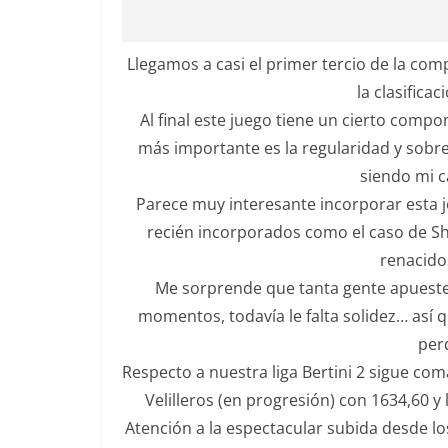
Llegamos a casi el primer tercio de la co
la clasifica
Al final este juego tiene un cierto comp
más importante es la regularidad y sobre
siendo mi c
Parece muy interesante incorporar esta 
recién incorporados como el caso de Shen
renacido
Me sorprende que tanta gente apueste 
momentos, todavía le falta solidez… así
perd
Respecto a nuestra liga Bertini 2 sigue c
Velilleros (en progresión) con 1634,60 y 
Atención a la espectacular subida desde lo