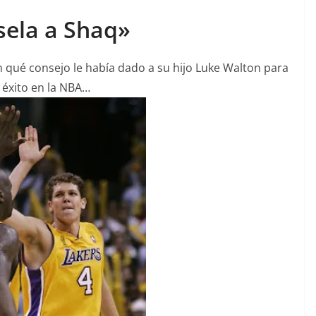
sela a Shaq»
n qué consejo le había dado a su hijo Luke Walton para
 éxito en la NBA…