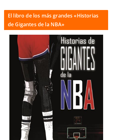
El libro de los más grandes «Historias
de Gigantes de la NBA»