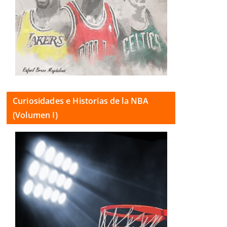
Curiosidades e Historias de la NBA
(Volumen I)