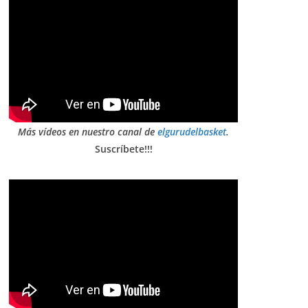
Más vídeos en nuestro canal de
elgurudelbasket
.
Suscríbete!!!