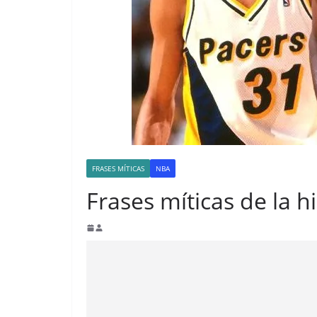
FRASES MÍTICAS
NBA
Frases míticas de la h