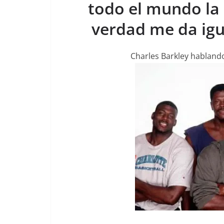
todo el mundo la 
verdad me da ig
Charles Barkley hablando