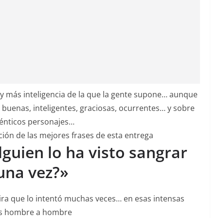
 más inteligencia de la que la gente supone… aunque
 buenas, inteligentes, graciosas, ocurrentes… y sobre
énticos personajes…
ón de las mejores frases de esta entrega
guien lo ha visto sangrar
una vez?»
mira que lo intentó muchas veces… en esas intensas
s hombre a hombre