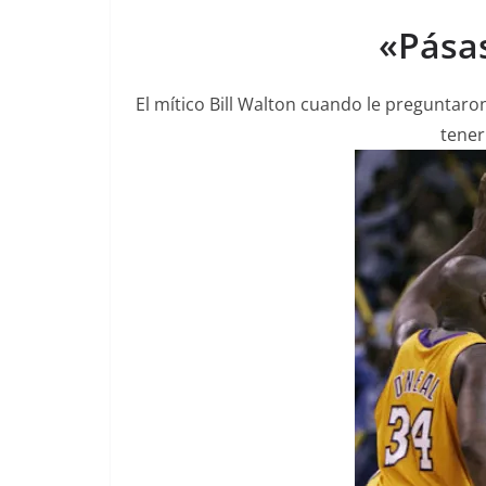
«Pása
El mítico Bill Walton cuando le preguntaro
tener