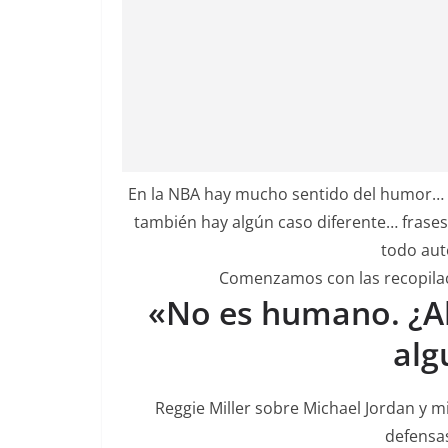
En la NBA hay mucho sentido del humor… y
también hay algún caso diferente… frases
todo aut
Comenzamos con las recopilaci
«No es humano. ¿Al
alg
Reggie Miller sobre Michael Jordan y 
defensa