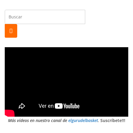
Más vídeos en nuestro canal de
elgurudelbasket
.
Suscríbete!!!