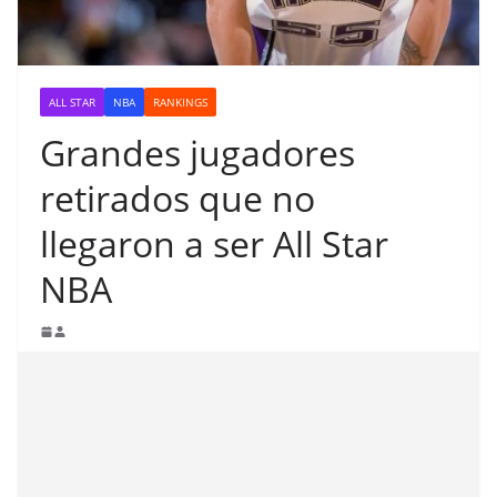
ALL STAR
NBA
RANKINGS
Grandes jugadores
retirados que no
llegaron a ser All Star
NBA