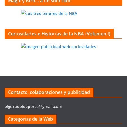
Magic y Bird… a un sólo click
Curiosidades e Historias de la NBA (Volumen I)
Contacto, colaboraciones y publicidad
elgurudeldeporte@gmail.com
Categorías de la Web