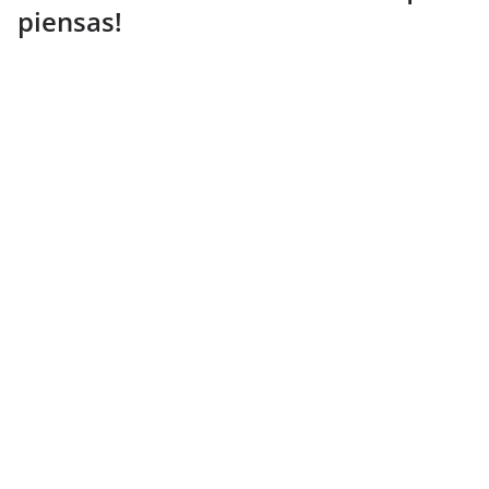
piensas!