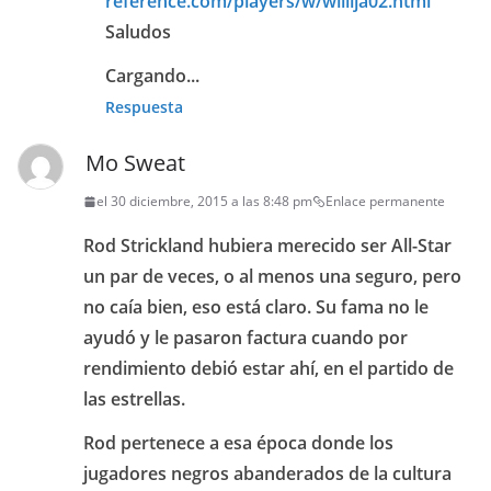
reference.com/players/w/willija02.html
Saludos
Cargando...
Respuesta
Mo Sweat
el 30 diciembre, 2015 a las 8:48 pm
Enlace permanente
Rod Strickland hubiera merecido ser All-Star
un par de veces, o al menos una seguro, pero
no caía bien, eso está claro. Su fama no le
ayudó y le pasaron factura cuando por
rendimiento debió estar ahí, en el partido de
las estrellas.
Rod pertenece a esa época donde los
jugadores negros abanderados de la cultura