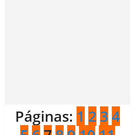
Páginas:
1
2
3
4
5
6
7
8
9
10
11