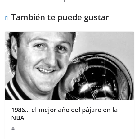
También te puede gustar
1986… el mejor año del pájaro en la
NBA