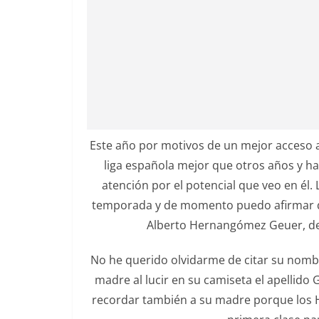
Este año por motivos de un mejor acceso a 
liga española mejor que otros años y h
atención por el potencial que veo en él. 
temporada y de momento puedo afirmar q
Alberto Hernangómez Geuer, d
No he querido olvidarme de citar su nomb
madre al lucir en su camiseta el apellid
recordar también a su madre porque lo