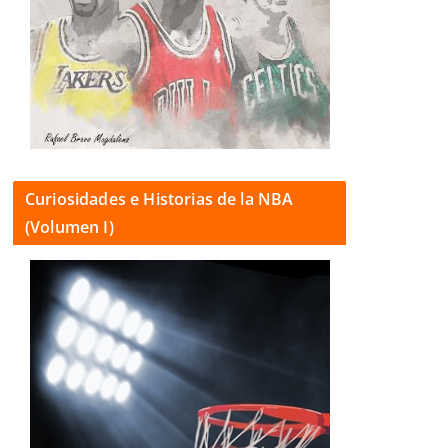
Curiosidades e Historias de la NBA
(Volumen I)