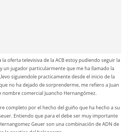
la oferta televisiva de la ACB estoy pudiendo seguir la
ay un jugador particularmente que me ha llamado la
Llevo siguiendole practicamente desde el inicio de la
ue no ha dejado de sorprenderme, me refiero a Juan
e nombre comercial Juancho Hernangómez.
re completo por el hecho del guiño que ha hecho a su
o Geuer. Entiendo que para el debe ser muy importante
s Hernangomez Geuer son una combinación de ADN de