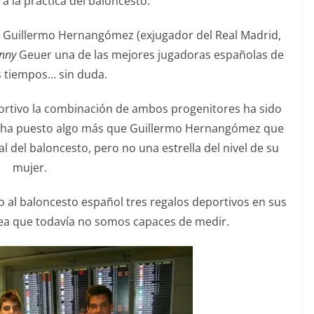
a la practica del baloncesto.
Guillermo Hernangómez (exjugador del Real Madrid,
nny
Geuer una de las mejores jugadoras españolas de
s tiempos… sin duda.
rtivo la combinación de ambos progenitores ha sido
ha puesto algo más que Guillermo Hernangómez que
 del baloncesto, pero no una estrella del nivel de su
mujer.
al baloncesto español tres regalos deportivos en sus
rea que todavía no somos capaces de medir.