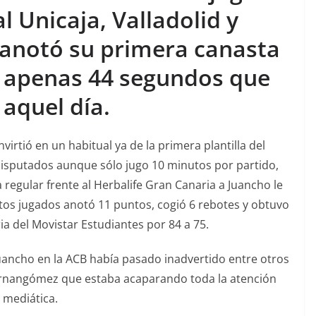
l Unicaja, Valladolid y
anotó su primera canasta
os apenas 44 segundos que
 aquel día.
irtió en un habitual ya de la primera plantilla del
disputados aunque sólo jugo 10 minutos por partido,
 regular frente al Herbalife Gran Canaria a Juancho le
tos jugados anotó 11 puntos, cogió 6 rebotes y obtuvo
ria del Movistar Estudiantes por 84 a 75.
ncho en la ACB había pasado inadvertido entre otros
ernangómez que estaba acaparando toda la atención
mediática.