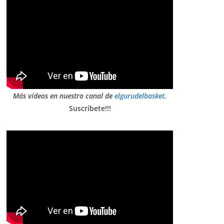
Más vídeos en nuestro canal de
elgurudelbasket
.
Suscríbete!!!