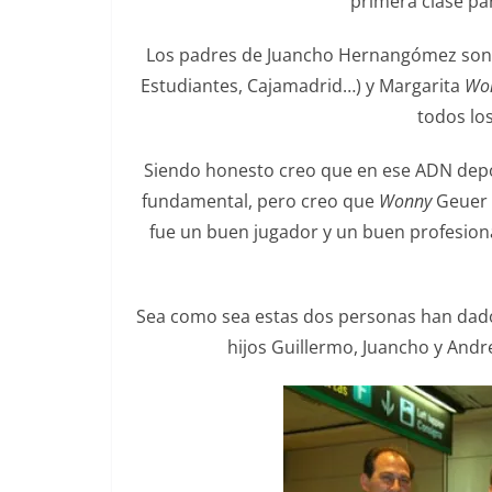
primera clase par
Los padres de Juancho Hernangómez son 
Estudiantes, Cajamadrid…) y Margarita
Wo
todos lo
Siendo honesto creo que en ese ADN depo
fundamental, pero creo que
Wonny
Geuer 
fue un buen jugador y un buen profesional
Sea como sea estas dos personas han dado 
hijos Guillermo, Juancho y And