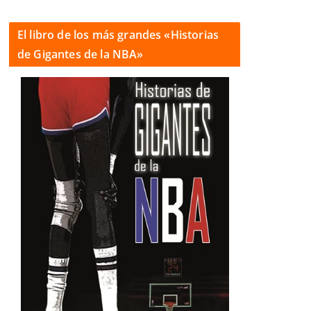
El libro de los más grandes «Historias
de Gigantes de la NBA»