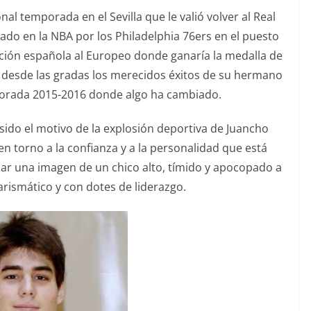
l temporada en el Sevilla que le valió volver al Real
ado en la NBA por los Philadelphia 76ers en el puesto
ección española al Europeo donde ganaría la medalla de
 desde las gradas los merecidos éxitos de su hermano
porada 2015-2016 donde algo ha cambiado.
sido el motivo de la explosión deportiva de Juancho
 torno a la confianza y a la personalidad que está
r una imagen de un chico alto, tímido y apocopado a
arismático y con dotes de liderazgo.