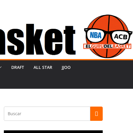
DRAFT
ALL STAR
JJOO