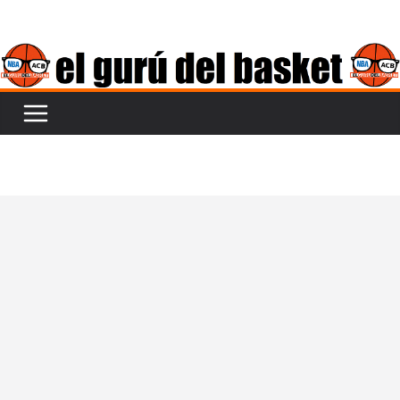
Saltar
al
contenido