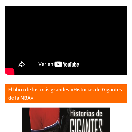
El libro de los más grandes «Historias de Gigantes
de la NBA»