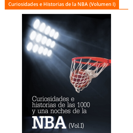
Curiosidades e Historias de la NBA (Volumen I)