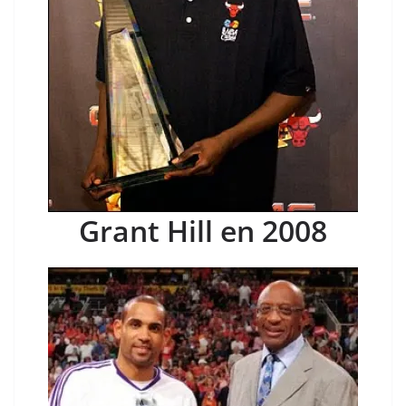
Grant Hill en 2008