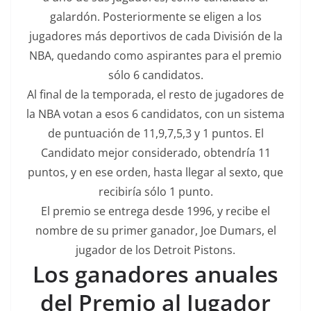
galardón. Posteriormente se eligen a los
jugadores más deportivos de cada División de la
NBA, quedando como aspirantes para el premio
sólo 6 candidatos.
Al final de la temporada, el resto de jugadores de
la NBA votan a esos 6 candidatos, con un sistema
de puntuación de 11,9,7,5,3 y 1 puntos. El
Candidato mejor considerado, obtendría 11
puntos, y en ese orden, hasta llegar al sexto, que
recibiría sólo 1 punto.
El premio se entrega desde 1996, y recibe el
nombre de su primer ganador, Joe Dumars, el
jugador de los Detroit Pistons.
Los ganadores anuales
del Premio al Jugador