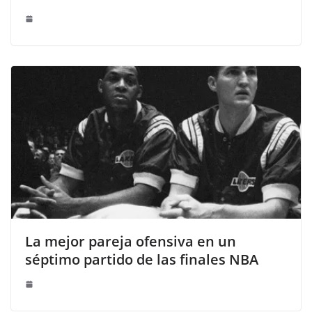
La mejor pareja ofensiva en un
séptimo partido de las finales NBA