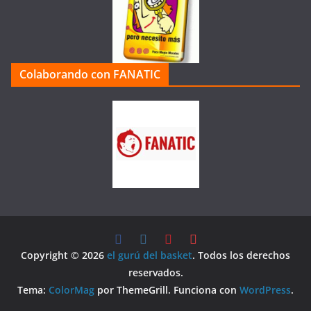
Colaborando con FANATIC
Copyright © 2026
el gurú del basket
. Todos los derechos
reservados.
Tema:
ColorMag
por ThemeGrill. Funciona con
WordPress
.