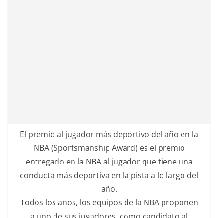
El premio al jugador más deportivo del año en la
NBA (Sportsmanship Award) es el premio
entregado en la NBA al jugador que tiene una
conducta más deportiva en la pista a lo largo del
año.
Todos los años, los equipos de la NBA proponen
a uno de sus jugadores, como candidato al