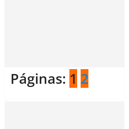
Páginas:
1
2