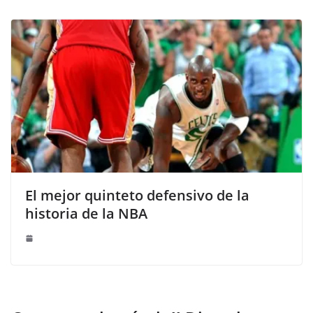
El mejor quinteto defensivo de la
historia de la NBA