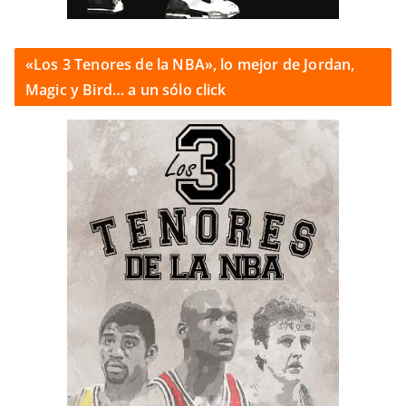
«Los 3 Tenores de la NBA», lo mejor de Jordan,
Magic y Bird… a un sólo click