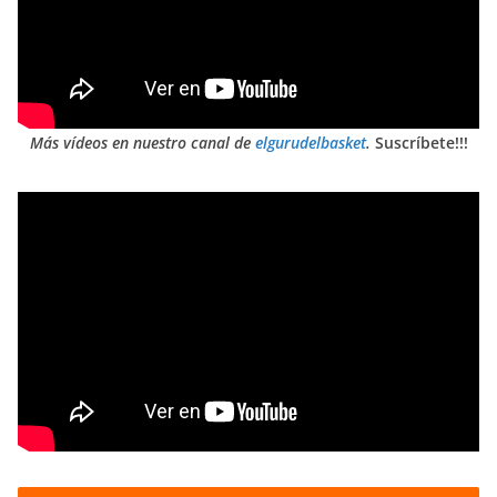
Más vídeos en nuestro canal de
elgurudelbasket
.
Suscríbete!!!