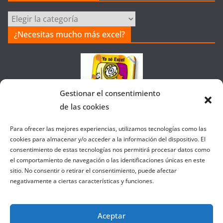
Categorías
de
¿Necesitas mucho más excel?
la
Web
Gestionar el consentimiento
de las cookies
Colaborando con FANATIC
Para ofrecer las mejores experiencias, utilizamos tecnologías como las
cookies para almacenar y/o acceder a la información del dispositivo. El
consentimiento de estas tecnologías nos permitirá procesar datos como
el comportamiento de navegación o las identificaciones únicas en este
sitio. No consentir o retirar el consentimiento, puede afectar
negativamente a ciertas características y funciones.
Aceptar