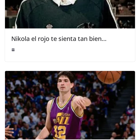
Nikola el rojo te sienta tan bien…