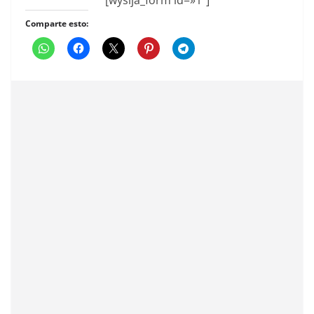
[wysija_form id=»1″]
Comparte esto: