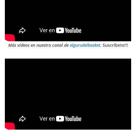
Más vídeos en nuestro canal de
elgurudelbasket
.
Suscríbete!!!