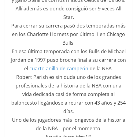
y ganó 3 anillos con los míticos Celtics de los 80’s.
Allí además es donde consiguió ser 9 veces All
Star.
Para cerrar su carrera pasó dos temporadas más
en los Charlotte Hornets por último 1 en Chicago
Bulls.
En esa última temporada con los Bulls de Michael
Jordan de 1997 puso broche final a su carrera con
el
cuarto anillo de campeón
de la NBA.
Robert Parish es sin duda uno de los grandes
profesionales de la historia de la NBA con una
vida dedicada casi de forma completa al
baloncesto llegándose a retirar con 43 años y 254
días.
Uno de los jugadores más longevos de la historia
de la NBA… por el momento.