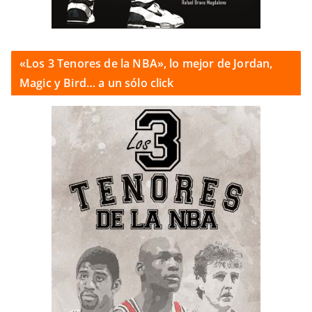
«Los 3 Tenores de la NBA», lo mejor de Jordan,
Magic y Bird… a un sólo click