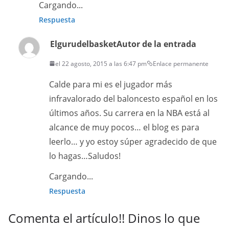
Cargando...
Respuesta
Elgurudelbasket
Autor de la entrada
el 22 agosto, 2015 a las 6:47 pm
Enlace permanente
Calde para mi es el jugador más
infravalorado del baloncesto español en los
últimos años. Su carrera en la NBA está al
alcance de muy pocos… el blog es para
leerlo… y yo estoy súper agradecido de que
lo hagas…Saludos!
Cargando...
Respuesta
Comenta el artículo!! Dinos lo que