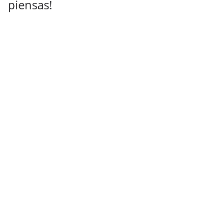
piensas!