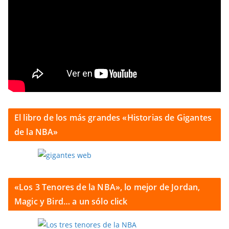
El libro de los más grandes «Historias de Gigantes
de la NBA»
«Los 3 Tenores de la NBA», lo mejor de Jordan,
Magic y Bird… a un sólo click