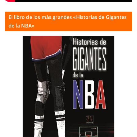
El libro de los más grandes «Historias de Gigantes
de la NBA»