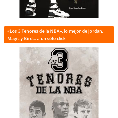
«Los 3 Tenores de la NBA», lo mejor de Jordan,
Magic y Bird… a un sólo click