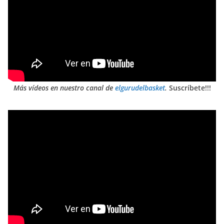
Más vídeos en nuestro canal de
elgurudelbasket
.
Suscríbete!!!