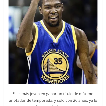
Es el más joven en ganar un título de máximo
anotador de temporada, y sólo con 26 años, ya lo