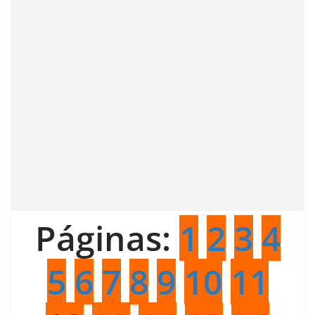
Páginas:
1
2
3
4
5
6
7
8
9
10
11