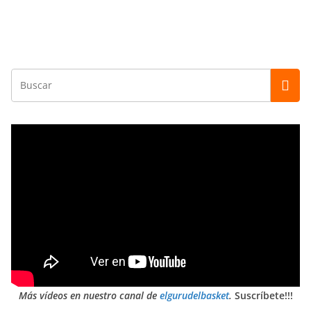
Más vídeos en nuestro canal de
elgurudelbasket
.
Suscríbete!!!