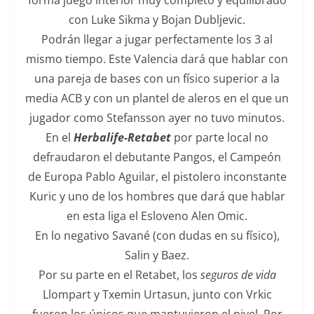
forma juego interior muy completo y equilibrado
con Luke Sikma y Bojan Dubljevic.
Podrán llegar a jugar perfectamente los 3 al
mismo tiempo. Este Valencia dará que hablar con
una pareja de bases con un físico superior a la
media ACB y con un plantel de aleros en el que un
jugador como Stefansson ayer no tuvo minutos.
En el
Herbalife-Retabet
por parte local no
defraudaron el debutante Pangos, el Campeón
de Europa Pablo Aguilar, el pistolero inconstante
Kuric y uno de los hombres que dará que hablar
en esta liga el Esloveno Alen Omic.
En lo negativo Savané (con dudas en su físico),
Salin y Baez.
Por su parte en el Retabet, los
seguros de vida
Llompart y Txemin Urtasun, junto con Vrkic