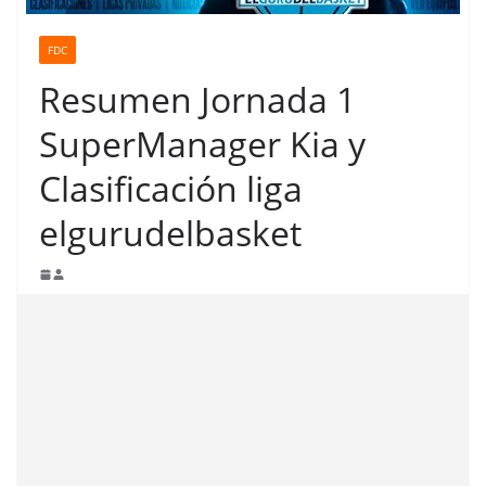
FDC
Resumen Jornada 1
SuperManager Kia y
Clasificación liga
elgurudelbasket