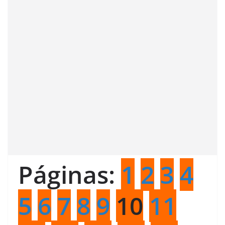
Páginas:
1
2
3
4
5
6
7
8
9
10
11