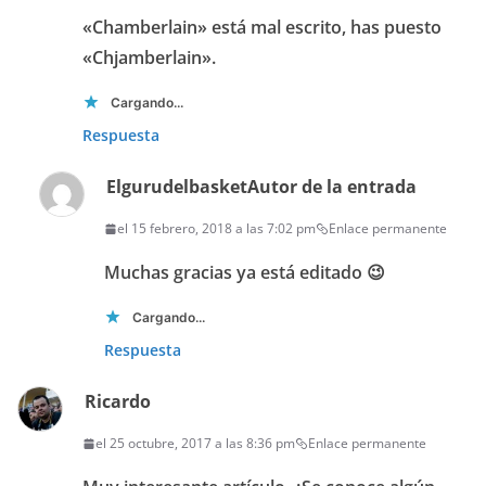
«Chamberlain» está mal escrito, has puesto
«Chjamberlain».
Cargando...
Respuesta
Elgurudelbasket
Autor de la entrada
el 15 febrero, 2018 a las 7:02 pm
Enlace permanente
Muchas gracias ya está editado 😉
Cargando...
Respuesta
Ricardo
el 25 octubre, 2017 a las 8:36 pm
Enlace permanente