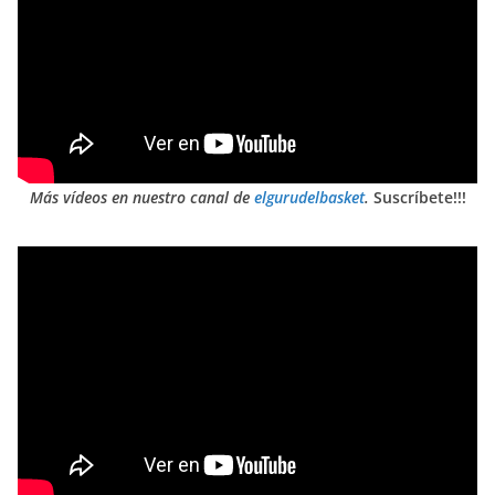
Más vídeos en nuestro canal de
elgurudelbasket
.
Suscríbete!!!