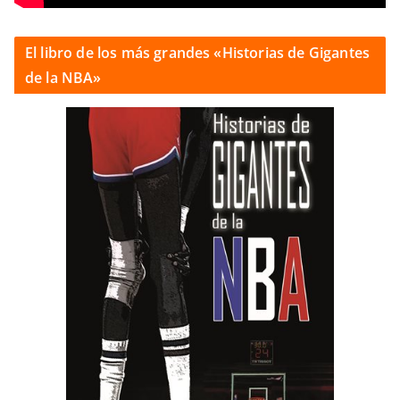
El libro de los más grandes «Historias de Gigantes
de la NBA»