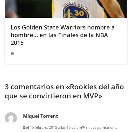
Los Golden State Warriors hombre a
hombre… en las Finales de la NBA
2015
3 comentarios en «
Rookies del año
que se convirtieron en MVP
»
Miquel Torrent
el 15 febrero, 2018 a las 10:27 am
Enlace permanente