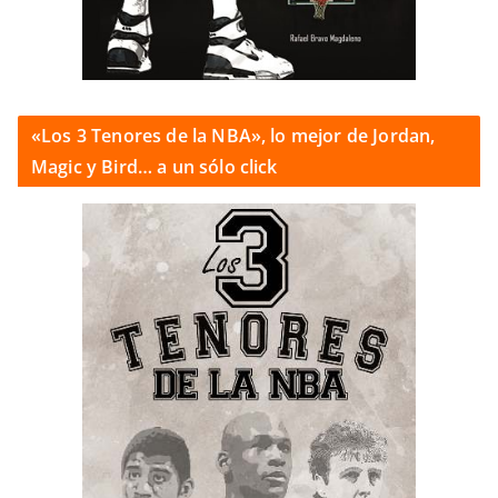
«Los 3 Tenores de la NBA», lo mejor de Jordan,
Magic y Bird… a un sólo click