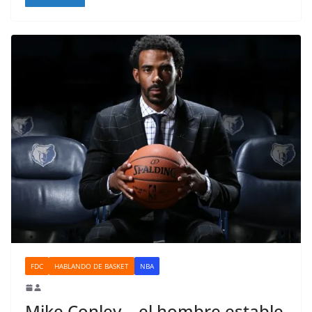
FDC
HABLANDO DE BASKET
NBA
Mike Conley… el hombre estable