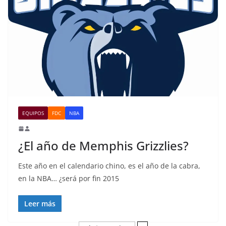
EQUIPOS
FDC
NBA
¿El año de Memphis Grizzlies?
Este año en el calendario chino, es el año de la cabra,
en la NBA… ¿será por fin 2015
Leer más