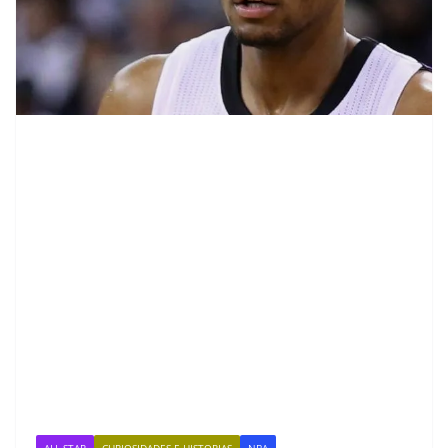
ALL STAR
CURIOSIDADES E HISTORIAS
NBA