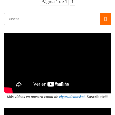
Página 1 de 1
1
Más vídeos en nuestro canal de
elgurudelbasket
.
Suscríbete!!!