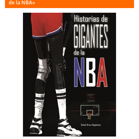
de la NBA»