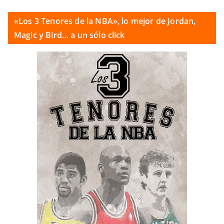
«Los 3 Tenores de la NBA», lo mejor de Jordan,
Magic y Bird… a un sólo click