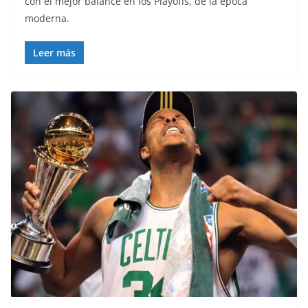
con el mejor balance en los Playoffs, de la época
moderna.
Leer más