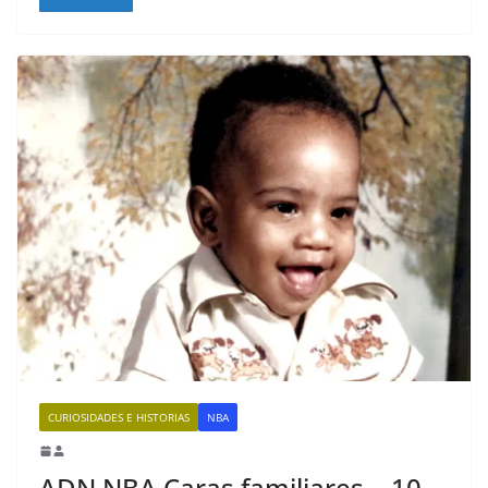
CURIOSIDADES E HISTORIAS
NBA
ADN NBA Caras familiares… 10