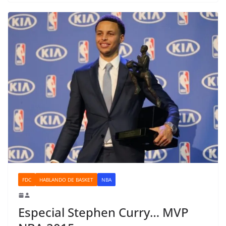
FDC
HABLANDO DE BASKET
NBA
Especial Stephen Curry… MVP