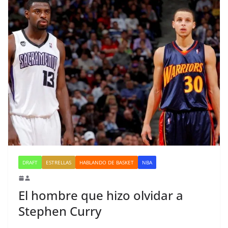
DRAFT
ESTRELLAS
HABLANDO DE BASKET
NBA
El hombre que hizo olvidar a
Stephen Curry