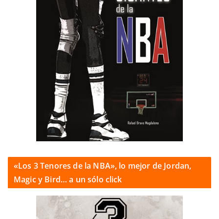
«Los 3 Tenores de la NBA», lo mejor de Jordan,
Magic y Bird… a un sólo click