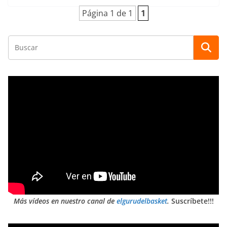
Página 1 de 1
1
Más vídeos en nuestro canal de
elgurudelbasket
.
Suscríbete!!!