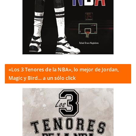
«Los 3 Tenores de la NBA», lo mejor de Jordan,
Magic y Bird… a un sólo click