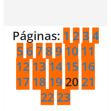
Páginas:
1
2
3
4
5
6
7
8
9
10
11
12
13
14
15
16
17
18
19
20
21
22
23