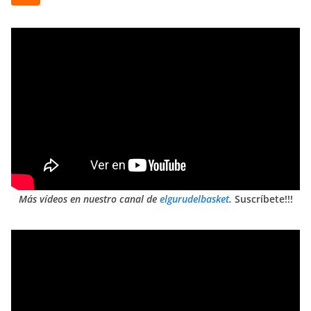
Más vídeos en nuestro canal de
elgurudelbasket
.
Suscríbete!!!