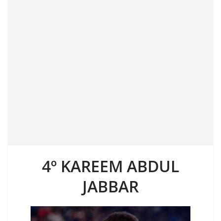
4º
KAREEM ABDUL
JABBAR