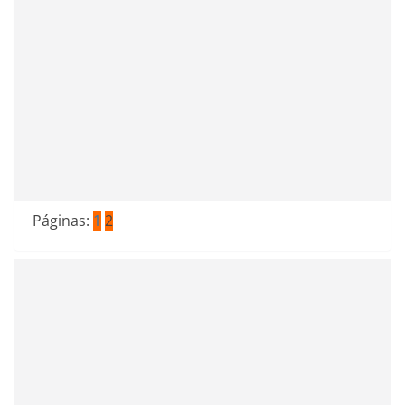
Páginas:
1
2