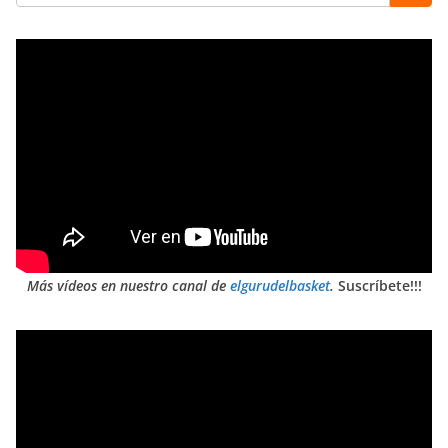
Más vídeos en nuestro canal de
elgurudelbasket
.
Suscríbete!!!