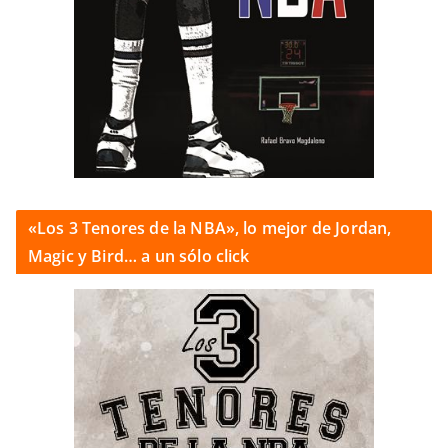
«Los 3 Tenores de la NBA», lo mejor de Jordan,
Magic y Bird… a un sólo click