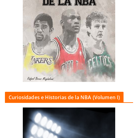
Curiosidades e Historias de la NBA (Volumen I)