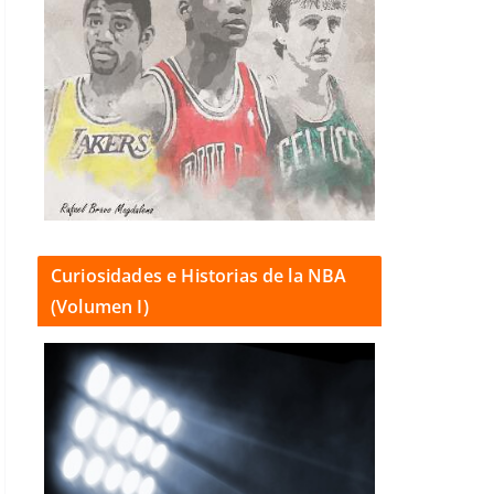
Curiosidades e Historias de la NBA
(Volumen I)