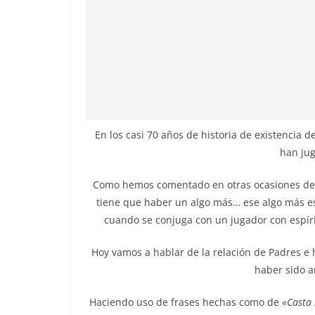
En los casi 70 años de historia de existencia d
han ju
Como hemos comentado en otras ocasiones de 
tiene que haber un algo más… ese algo más es
cuando se conjuga con un jugador con espírit
Hoy vamos a hablar de la relación de Padres e 
haber sido 
Haciendo uso de frases hechas como de
«Casta l