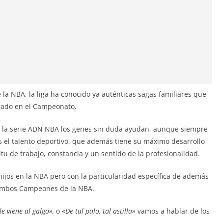
e la NBA, la liga ha conocido ya auténticas sagas familiares que
gado en el Campeonato.
la serie ADN NBA los genes sin duda ayudan, aunque siempre
 el talento deportivo, que además tiene su máximo desarrollo
u de trabajo, constancia y un sentido de la profesionalidad.
hijos en la NBA pero con la particularidad específica de además
ambos Campeones de la NBA.
e viene al galgo»,
o «
De tal palo, tal astilla»
vamos a hablar de los