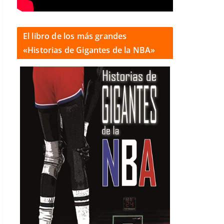
El libro de los más grandes
«Historias de Gigantes de la NBA»