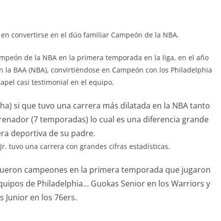
 en convertirse en el dúo familiar Campeón de la NBA.
ampeón de la NBA en la primera temporada en la liga, en el año
n la BAA (NBA), convirtiéndose en Campeón con los Philadelphia
apel casi testimonial en el equipo.
cha) si que tuvo una carrera más dilatada en la NBA tanto
enador (7 temporadas) lo cual es una diferencia grande
era deportiva de su padre.
. tuvo una carrera con grandes cifras estadísticas.
fueron campeones en la primera temporada que jugaron
quipos de Philadelphia… Guokas Senior en los Warriors y
 Junior en los 76ers.