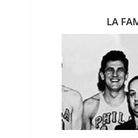
LA FA