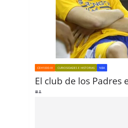
CEH1000-IV
CURIOSIDADES E HISTORIAS
NBA
El club de los Padres