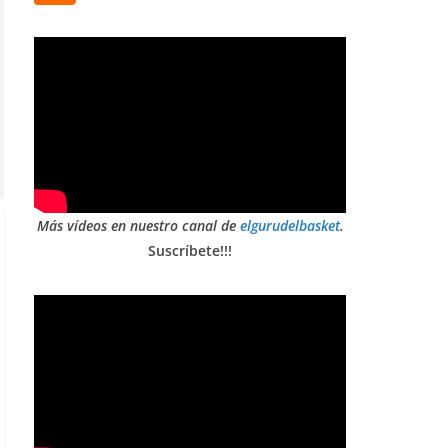
Más vídeos en nuestro canal de
elgurudelbasket
.
Suscríbete!!!