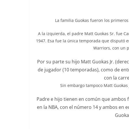
La familia Guokas fueron los primeros
A la izquierda, el padre Matt Guokas Sr. fue C
1947. Esa fue la única temporada que disputó e
Warriors, con un p
Por su parte su hijo Matt Guokas Jr. (dere
de jugador (10 temporadas), como de entr
con la carr
Sin embargo tampoco Matt Guokas Jr
Padre e hijo tienen en común que ambos 
en la NBA, con el número 14 y ambos en e
Guokas