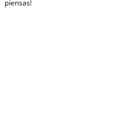
piensas!