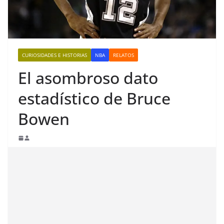
CURIOSIDADES E HISTORIAS
NBA
RELATOS
El asombroso dato
estadístico de Bruce
Bowen