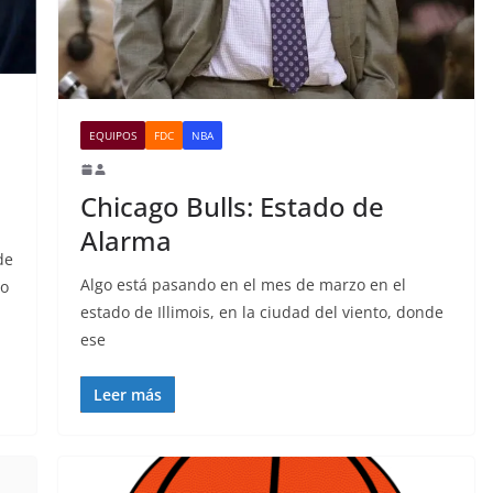
EQUIPOS
FDC
NBA
Chicago Bulls: Estado de
Alarma
de
Algo está pasando en el mes de marzo en el
do
estado de Illimois, en la ciudad del viento, donde
ese
Leer más