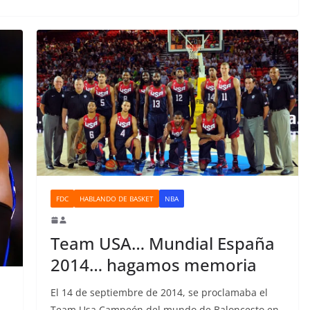
FDC
HABLANDO DE BASKET
NBA
Team USA… Mundial España
2014… hagamos memoria
El 14 de septiembre de 2014, se proclamaba el
Team Usa Campeón del mundo de Baloncesto en