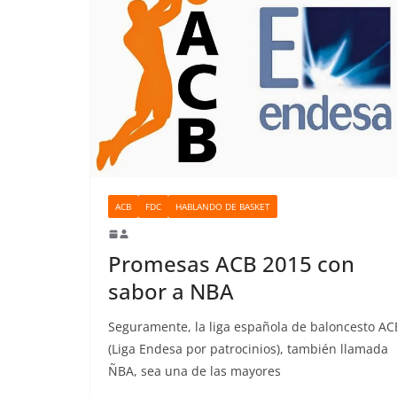
ACB
FDC
HABLANDO DE BASKET
Promesas ACB 2015 con
sabor a NBA
Seguramente, la liga española de baloncesto AC
(Liga Endesa por patrocinios), también llamada
ÑBA, sea una de las mayores