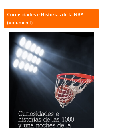
Curiosidades e Historias de la NBA
(Volumen I)