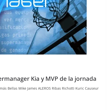
ermanager Kia y MVP de la jornada
más Bellas Mike James ALEROS Ribas Richotti Kuric Causeur