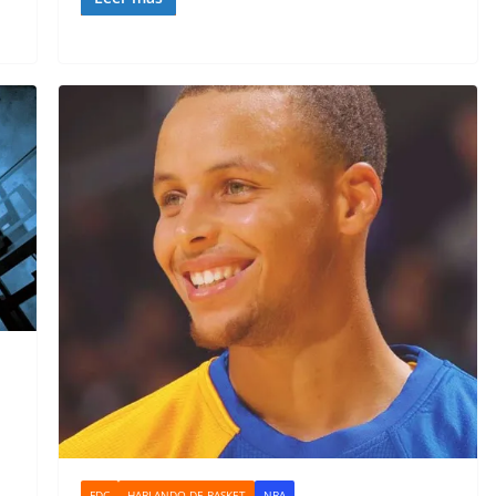
FDC
HABLANDO DE BASKET
NBA