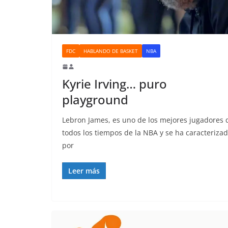
FDC
HABLANDO DE BASKET
NBA
Kyrie Irving… puro
playground
Lebron James, es uno de los mejores jugadores 
todos los tiempos de la NBA y se ha caracteriza
por
Leer más