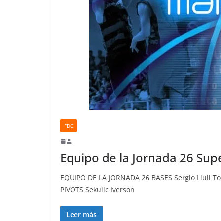
FDC
Equipo de la Jornada 26 Sup
EQUIPO DE LA JORNADA 26 BASES Sergio Llull To
PIVOTS Sekulic Iverson
Leer más