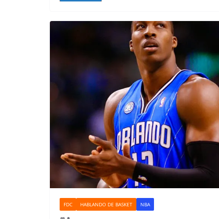
FDC
HABLANDO DE BASKET
NBA