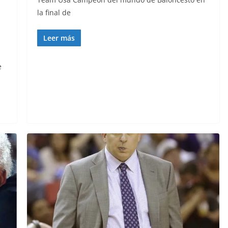
la final de
Leer más
e