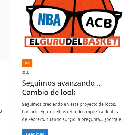
FDC
Seguimos avanzando…
Cambio de look
Seguimos creciendo en este proyecto de locos,
B
llamado elgurudelbasket todo empezó a finales
de Febrero, cuando surgió la pregunta… ¿porque
Leer más