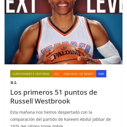
CURIOSIDADES E HISTORIAS
FDC
HABLANDO DE BASKET
NBA
Los primeros 51 puntos de
Russell Westbrook
Esta mañana nos hemos despertado con la
comparación del partido de Kareem Abdul Jabbar de
1975 del último triple doble