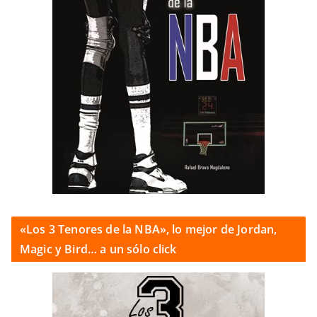
«Los 3 Tenores de la NBA», lo mejor de Jordan,
Magic y Bird… a un sólo click