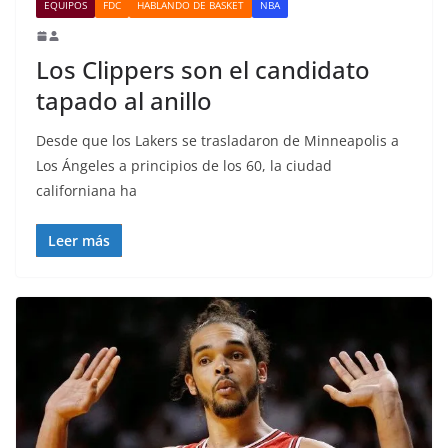
EQUIPOS
FDC
HABLANDO DE BASKET
NBA
Los Clippers son el candidato
tapado al anillo
Desde que los Lakers se trasladaron de Minneapolis a
Los Ángeles a principios de los 60, la ciudad
californiana ha
Leer más