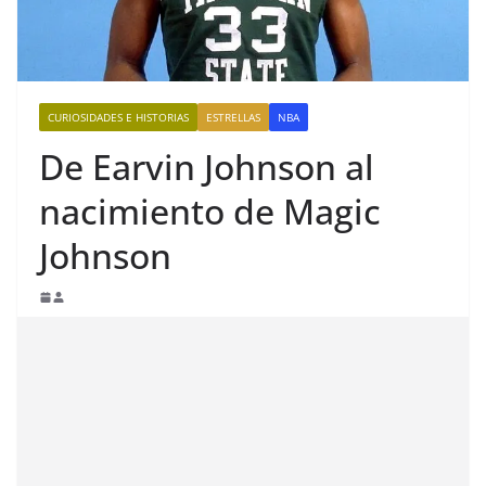
CURIOSIDADES E HISTORIAS
ESTRELLAS
NBA
De Earvin Johnson al
nacimiento de Magic
Johnson