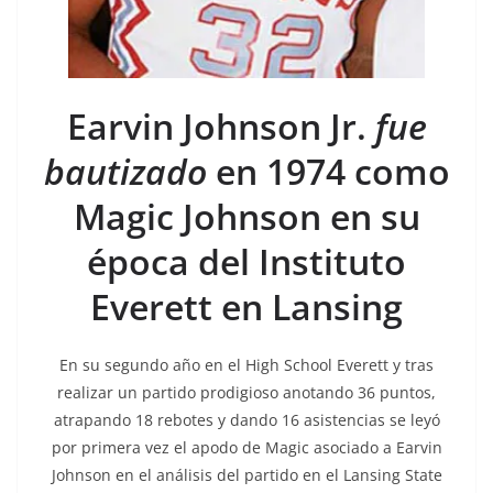
Earvin Johnson Jr.
fue
bautizado
en 1974
como
Magic Johnson en su
época del Instituto
Everett en Lansing
En su segundo año en el High School Everett y tras
realizar un partido prodigioso anotando 36 puntos,
atrapando 18 rebotes y dando 16 asistencias se leyó
por primera vez el apodo de Magic asociado a Earvin
Johnson en el análisis del partido en el Lansing State