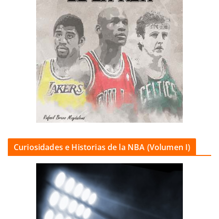
Curiosidades e Historias de la NBA (Volumen I)