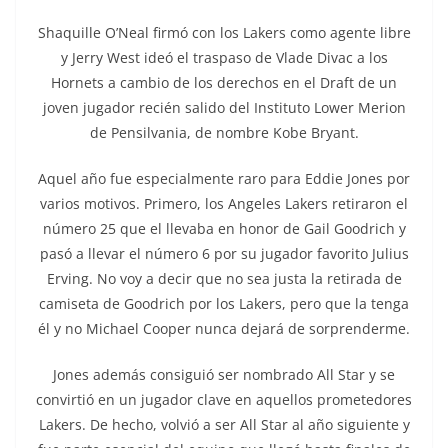
Shaquille O’Neal firmó con los Lakers como agente libre
y Jerry West ideó el traspaso de Vlade Divac a los
Hornets a cambio de los derechos en el Draft de un
joven jugador recién salido del Instituto Lower Merion
de Pensilvania, de nombre Kobe Bryant.
Aquel año fue especialmente raro para Eddie Jones por
varios motivos. Primero, los Angeles Lakers retiraron el
número 25 que el llevaba en honor de Gail Goodrich y
pasó a llevar el número 6 por su jugador favorito Julius
Erving. No voy a decir que no sea justa la retirada de
camiseta de Goodrich por los Lakers, pero que la tenga
él y no Michael Cooper nunca dejará de sorprenderme.
Jones además consiguió ser nombrado All Star y se
convirtió en un jugador clave en aquellos prometedores
Lakers. De hecho, volvió a ser All Star al año siguiente y