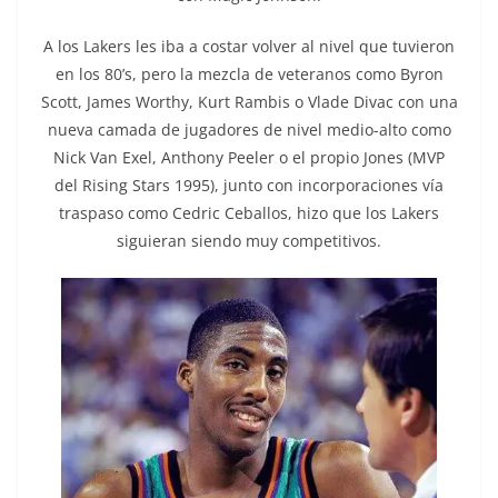
A los Lakers les iba a costar volver al nivel que tuvieron
en los 80’s, pero la mezcla de veteranos como Byron
Scott, James Worthy, Kurt Rambis o Vlade Divac con una
nueva camada de jugadores de nivel medio-alto como
Nick Van Exel, Anthony Peeler o el propio Jones (MVP
del Rising Stars 1995), junto con incorporaciones vía
traspaso como Cedric Ceballos, hizo que los Lakers
siguieran siendo muy competitivos.