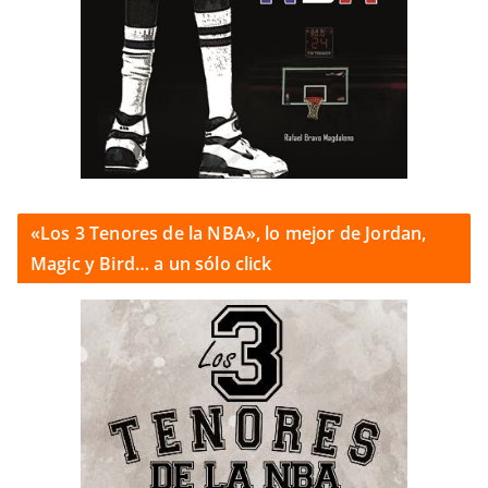
«Los 3 Tenores de la NBA», lo mejor de Jordan,
Magic y Bird… a un sólo click