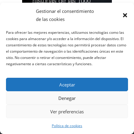
Gestionar el consentimiento
de las cookies
Para ofrecer las mejores experiencias, utilizamos tecnologías como las
cookies para almacenar y/o acceder a la información del dispositivo. El
consentimiento de estas tecnologías nos permitirá procesar datos como
el comportamiento de navegación o las identificaciones únicas en este
sitio. No consentir o retirar el consentimiento, puede afectar
negativamente a ciertas características y funciones.
Aceptar
Contacto, colaboraciones y publicidad
Denegar
elgurudeldeporte@gmail.com
Ver preferencias
Categorías de la Web
Política de cookies
Categorías