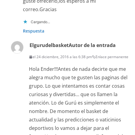
guste ofrecerlo,los esperos a mi
correo.Gracias
Cargando...
Respuesta
Elgurudelbasket
Autor de la entrada
el 24 diciembre, 2016 a las 6:38 pm
Enlace permanente
Hola Ender!!!Antes de nada decirte que me
alegra mucho que te gusten las paginas del
grupo. Lo que intentamos es contar cosas
curiosas y divertidas… que os llamen la
atención. Lo de Gurú es simplemente el
nombre. De momento el basket de
actualidad y las predicciones o vaticinios
deportivos lo vamos a dejar para el