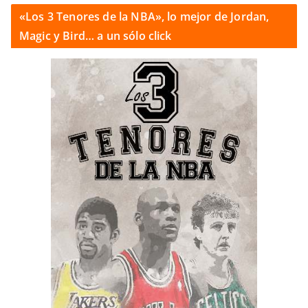
«Los 3 Tenores de la NBA», lo mejor de Jordan,
Magic y Bird… a un sólo click