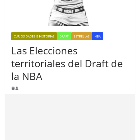
CURIOSIDADES E HISTORIAS
DRAFT
ESTRELLAS
NBA
Las Elecciones
territoriales del Draft de
la NBA