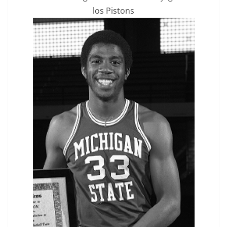
los Pistons