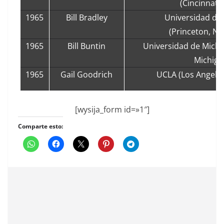
(Cincinnati,
1965
Bill Bradley
Universidad de
(Princeton, Ne
1965
Bill Buntin
Universidad de Michi
Michiga
1965
Gail Goodrich
UCLA (Los Angeles,
[wysija_form id=»1″]
Comparte esto: