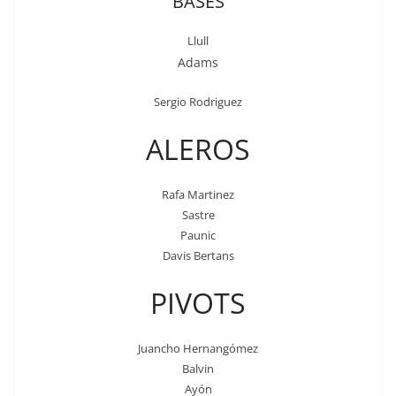
BASES
Llull
Adams
Sergio Rodriguez
ALEROS
Rafa Martinez
Sastre
Paunic
Davis Bertans
PIVOTS
Juancho Hernangómez
Balvin
Ayón