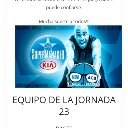
puede confiarse.
Mucha suerte a todos!!!
EQUIPO DE LA JORNADA
23