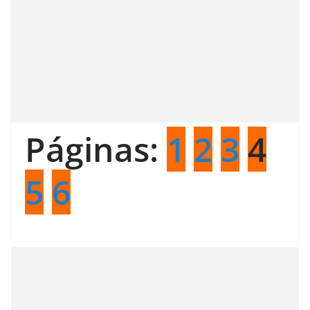
Páginas:
1
2
3
4
5
6