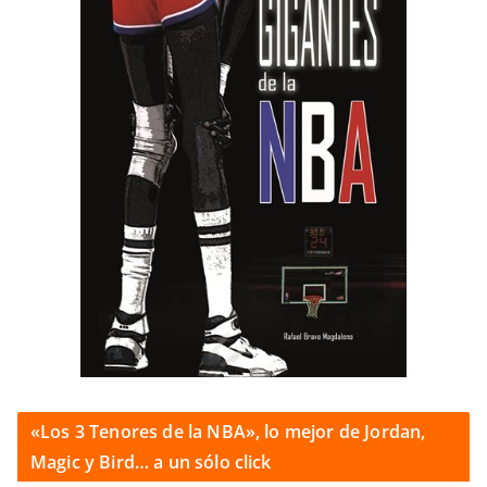
«Los 3 Tenores de la NBA», lo mejor de Jordan,
Magic y Bird… a un sólo click