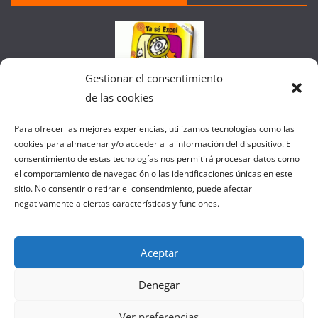
la
Web
Gestionar el consentimiento
de las cookies
Colaborando con FANATIC
Para ofrecer las mejores experiencias, utilizamos tecnologías como las
cookies para almacenar y/o acceder a la información del dispositivo. El
consentimiento de estas tecnologías nos permitirá procesar datos como
el comportamiento de navegación o las identificaciones únicas en este
sitio. No consentir o retirar el consentimiento, puede afectar
negativamente a ciertas características y funciones.
Aceptar
Denegar
Copyright © 2026
el gurú del basket
. Todos los derechos
Ver preferencias