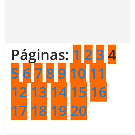
Páginas:
1
2
3
4
5
6
7
8
9
10
11
12
13
14
15
16
17
18
19
20