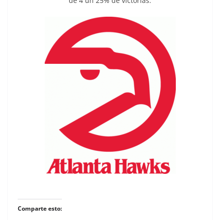
de 4 un 25% de victorias.
Comparte esto: