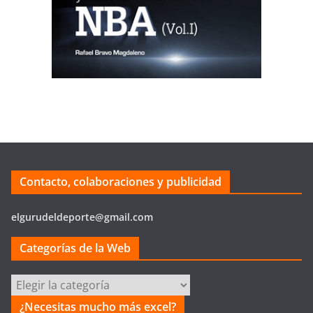
Contacto, colaboraciones y publicidad
elgurudeldeporte@gmail.com
Categorías de la Web
Categorías
de
¿Necesitas mucho más excel?