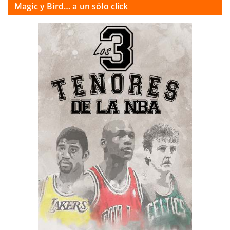
Magic y Bird… a un sólo click