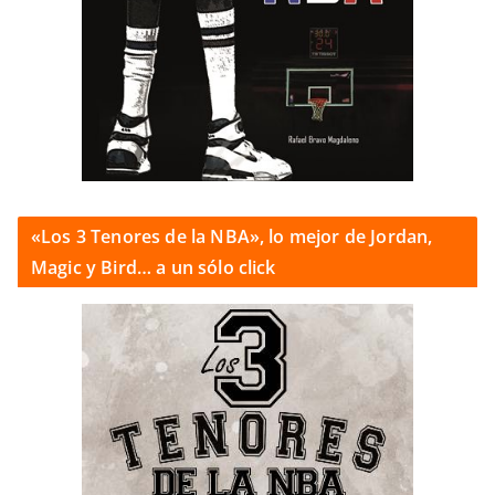
«Los 3 Tenores de la NBA», lo mejor de Jordan,
Magic y Bird… a un sólo click