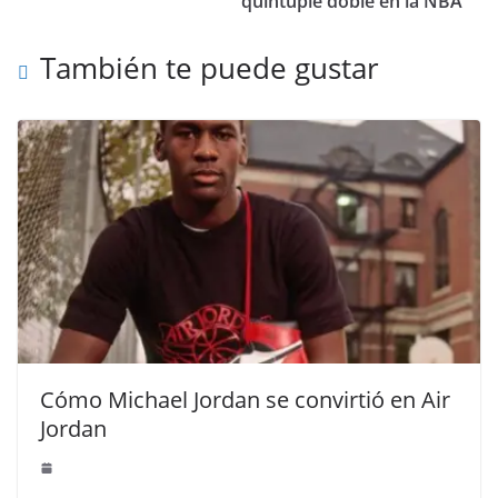
quintuple doble en la NBA
También te puede gustar
Cómo Michael Jordan se convirtió en Air
Jordan