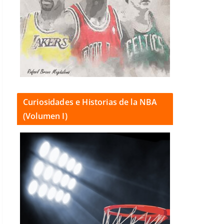
Curiosidades e Historias de la NBA
(Volumen I)