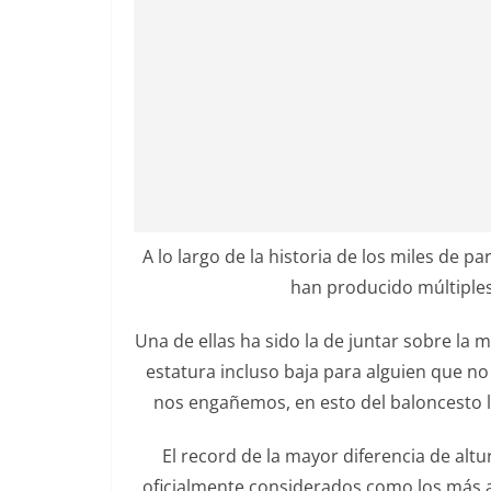
A lo largo de la historia de los miles de 
han producido múltiples 
Una de ellas ha sido la de juntar sobre la
estatura incluso baja para alguien que n
nos engañemos, en esto del baloncesto la
El record de la mayor diferencia de alt
oficialmente considerados como los más al