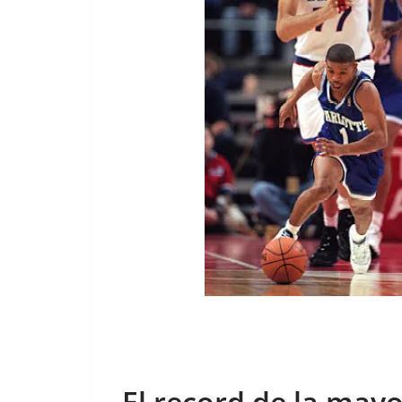
El record de la mayo