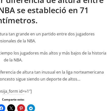
NBA se estableció en 71
ntímetros.
ltura tan grande en un partido entre dos jugadores
sionales de la NBA.
 tiempo los jugadores más altos y más bajos de la historia
de la NBA.
iferencia de altura tan inusual en la liga norteamericana
loncesto sigue siendo un deporte de altos…
ysija_form id=»1″]
Comparte esto: