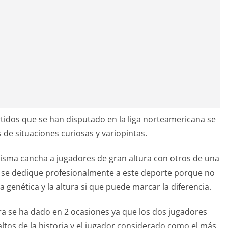
partidos que se han disputado en la liga norteamericana se
de situaciones curiosas y variopintas.
 misma cancha a jugadores de gran altura con otros de una
o se dedique profesionalmente a este deporte porque no
 genética y la altura si que puede marcar la diferencia.
ura se ha dado en 2 ocasiones ya que los dos jugadores
tos de la historia y el jugador considerado como el más