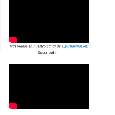
Más vídeos en nuestro canal de
elgurudelbasket
.
Suscríbete!!!