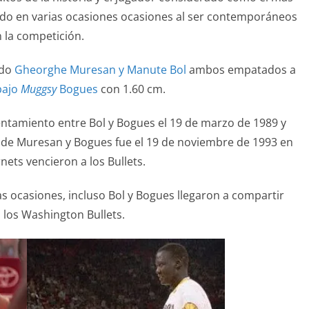
ado en varias ocasiones ocasiones al ser contemporáneos
 la competición.
ado
Gheorghe Muresan y Manute Bol
ambos empatados a
bajo
Muggsy
Bogues
con 1.60 cm.
rentamiento entre Bol y Bogues el 19 de marzo de 1989 y
 de Muresan y Bogues fue el 19 de noviembre de 1993 en
nets vencieron a los Bullets.
as ocasiones, incluso Bol y Bogues llegaron a compartir
 los Washington Bullets.