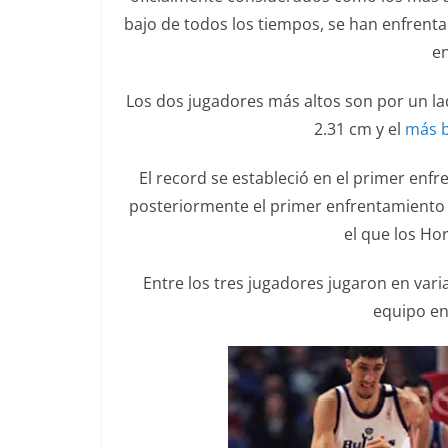
bajo de todos los tiempos, se han enfrent
en
Los dos jugadores más altos son por un l
2.31 cm y el
más 
El record se estableció en el primer enf
posteriormente el primer enfrentamiento
el que los Hor
Entre los tres jugadores jugaron en vari
equipo en