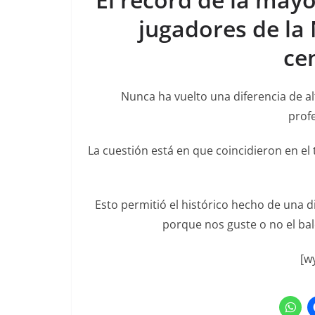
jugadores de la 
ce
Nunca ha vuelto una diferencia de a
profe
La cuestión está en que coincidieron en el
Esto permitió el histórico hecho de una d
porque nos guste o no el ba
[w