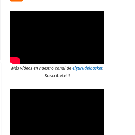
Más vídeos en nuestro canal de
elgurudelbasket
.
Suscríbete!!!