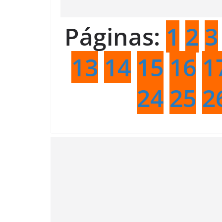
Páginas:
1
2
3
13
14
15
16
1
24
25
2