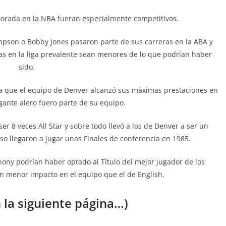
orada en la NBA fueran especialmente competitivos.
pson o Bobby Jones pasaron parte de sus carreras en la ABA y
cas en la liga prevalente sean menores de lo que podrían haber
sido.
 ya que el equipo de Denver alcanzó sus máximas prestaciones en
gante alero fuero parte de su equipo.
r 8 veces All Star y sobre todo llevó a los de Denver a ser un
so llegaron a jugar unas Finales de conferencia en 1985.
ny podrían haber optado al Título del mejor jugador de los
n menor impacto en el equipo que el de English.
 la siguiente página…)