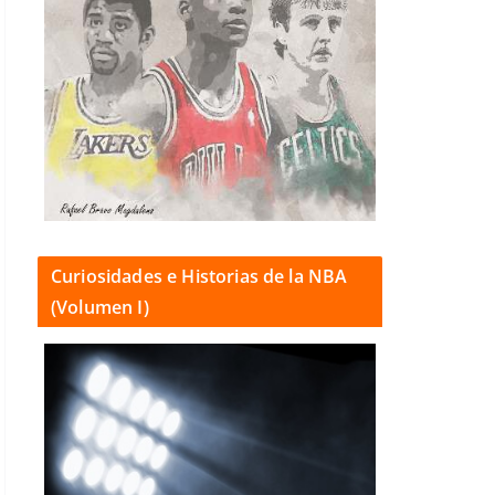
Curiosidades e Historias de la NBA
(Volumen I)