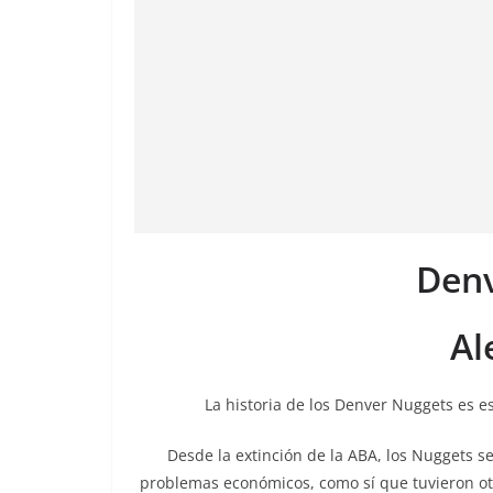
Den
Al
La historia de los Denver Nuggets es e
Desde la extinción de la ABA, los Nuggets s
problemas económicos, como sí que tuvieron ot