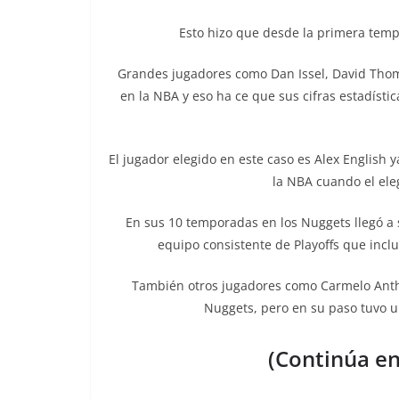
Esto hizo que desde la primera temp
Grandes jugadores como Dan Issel, David Thom
en la NBA y eso ha ce que sus cifras estadísti
El jugador elegido en este caso es Alex English
la NBA cuando el ele
En sus 10 temporadas en los Nuggets llegó a se
equipo consistente de Playoffs que inclu
También otros jugadores como Carmelo Antho
Nuggets, pero en su paso tuvo u
(Continúa en