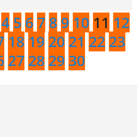
4
5
6
7
8
9
10
11
12
7
18
19
20
21
22
23
6
27
28
29
30