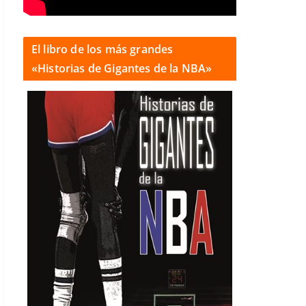
El libro de los más grandes
«Historias de Gigantes de la NBA»