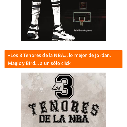
«Los 3 Tenores de la NBA», lo mejor de Jordan,
Magic y Bird… a un sólo click