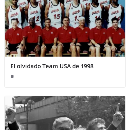
El olvidado Team USA de 1998