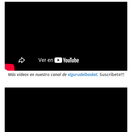
Más vídeos en nuestro canal de
elgurudelbasket
.
Suscríbete!!!