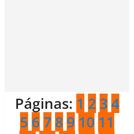
Páginas:
1
2
3
4
5
6
7
8
9
10
11