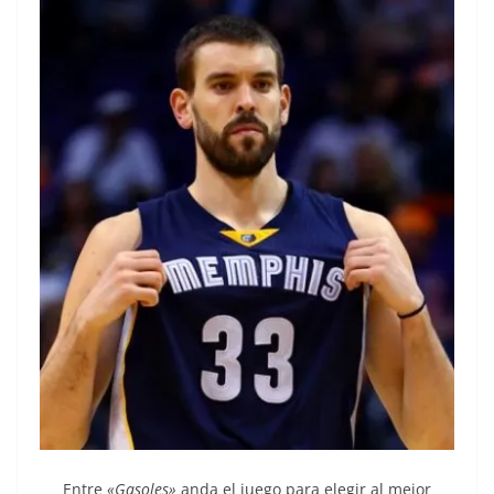
Entre
«Gasoles»
anda el juego para elegir al mejor