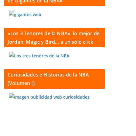
de Gigantes de la NBA»
«Los 3 Tenores de la NBA», lo mejor de
Jordan, Magic y Bird… a un sólo click
Curiosidades e Historias de la NBA
(Volumen I)