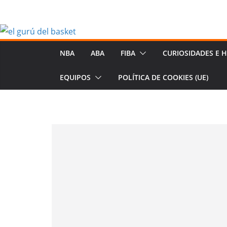
Saltar
al
contenido
NBA
ABA
FIBA
CURIOSIDADES E H
EQUIPOS
POLÍTICA DE COOKIES (UE)