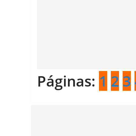
Páginas:
1
2
3