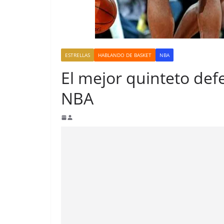
ESTRELLAS
HABLANDO DE BASKET
NBA
El mejor quinteto defe
NBA