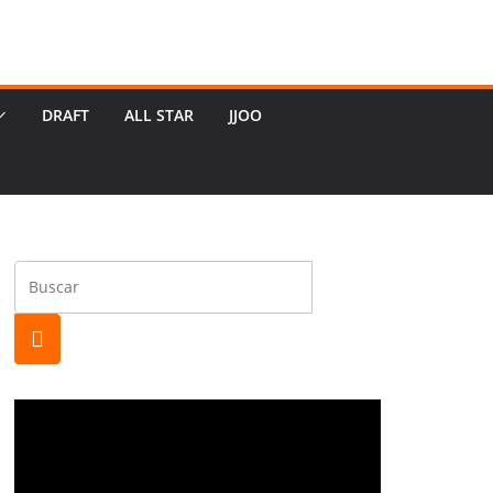
DRAFT
ALL STAR
JJOO