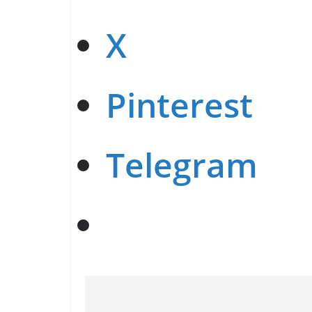
X
Pinterest
Telegram