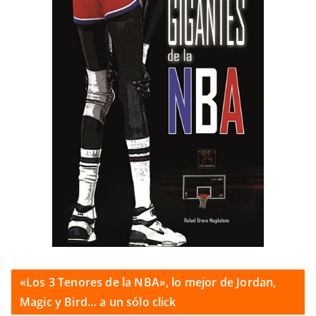
«Los 3 Tenores de la NBA», lo mejor de Jordan,
Magic y Bird… a un sólo click