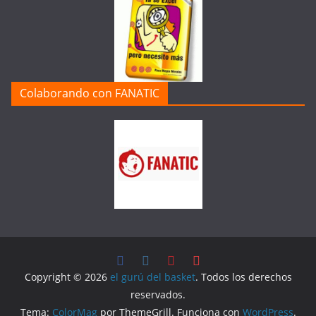
Colaborando con FANATIC
Copyright © 2026
el gurú del basket
. Todos los derechos
reservados.
Tema:
ColorMag
por ThemeGrill. Funciona con
WordPress
.