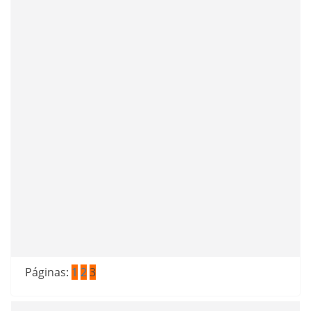
Páginas:
1
2
3