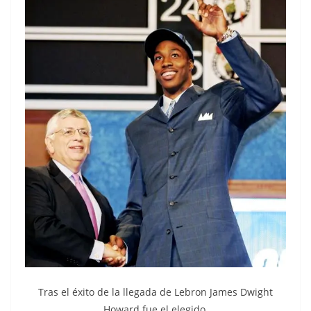
Tras el éxito de la llegada de Lebron James Dwight
Howard fue el elegido.