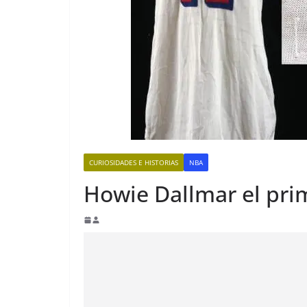
CURIOSIDADES E HISTORIAS
NBA
Howie Dallmar el pri