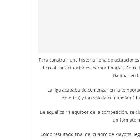
Para construir una historia llena de actuacione
de realizar actuaciones extraordinarias. Entre
Dallmar en l
La liga acababa de comenzar en la temporad
America) y tan sólo la componían 11 e
De aquellos 11 equipos de la competición, se cla
un formato m
Como resultado final del cuadro de Playoffs lleg