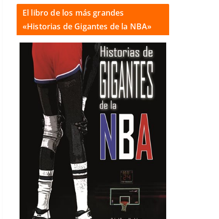
El libro de los más grandes
«Historias de Gigantes de la NBA»