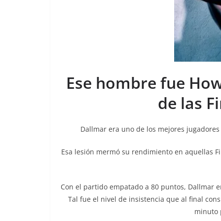
Ese hombre fue Howi
de las F
Dallmar era uno de los mejores jugadores d
Esa lesión mermó su rendimiento en aquellas Fin
Con el partido empatado a 80 puntos, Dallmar en 
Tal fue el nivel de insistencia que al final co
minuto p