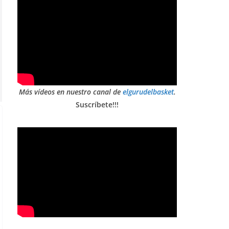
Más vídeos en nuestro canal de
elgurudelbasket
.
Suscríbete!!!