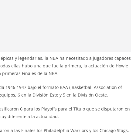
s épicas y legendarias, la NBA ha necesitado a jugadores capaces
 todas ellas hubo una que fue la primera, la actuación de Howie
a primeras Finales de la NBA.
a 1946-1947 bajo el formato BAA ( Basketball Association of
quipos, 6 en la División Este y 5 en la División Oeste.
sificaron 6 para los Playoffs para el Título que se disputaron en
uy diferente a la actualidad.
aron a las Finales los Philadelphia Warriors y los Chicago Stags.