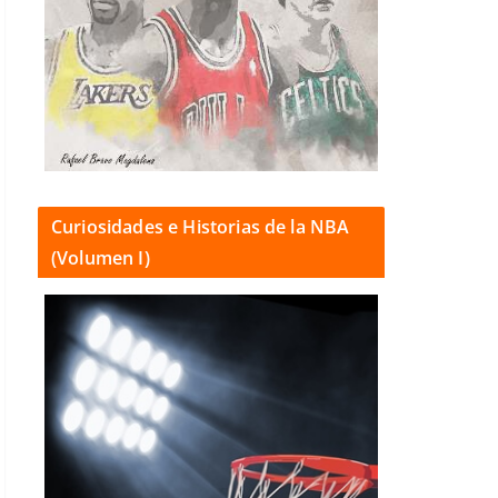
Curiosidades e Historias de la NBA
(Volumen I)