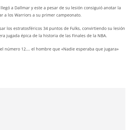
 llegó a Dallmar y este a pesar de su lesión consiguió anotar la
var a los Warriors a su primer campeonato.
ar los estratosféricos 34 puntos de Fulks, convirtiendo su lesión
a jugada épica de la historia de las Finales de la NBA.
on el número 12…. el hombre que «Nadie esperaba que jugara»