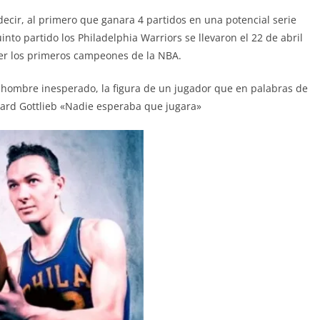
 decir, al primero que ganara 4 partidos en una potencial serie
nto partido los Philadelphia Warriors se llevaron el 22 de abril
ser los primeros campeones de la NBA.
n hombre inesperado, la figura de un jugador que en palabras de
ard Gottlieb «Nadie esperaba que jugara»