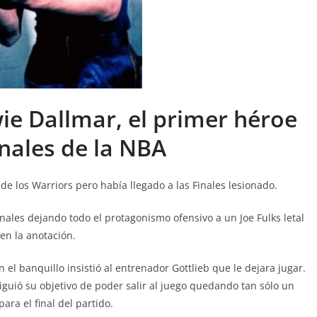
e Dallmar, el primer héroe
inales de la NBA
e los Warriors pero había llegado a las Finales lesionado.
ales dejando todo el protagonismo ofensivo a un Joe Fulks letal
en la anotación.
el banquillo insistió al entrenador Gottlieb que le dejara jugar.
nsiguió su objetivo de poder salir al juego quedando tan sólo un
ara el final del partido.