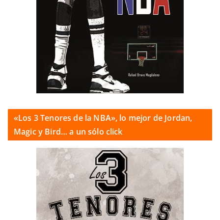
«Los 3 Tenores de la NBA», lo mejor de Jordan,
Magic y Bird… a un sólo click