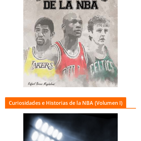
Curiosidades e Historias de la NBA (Volumen I)