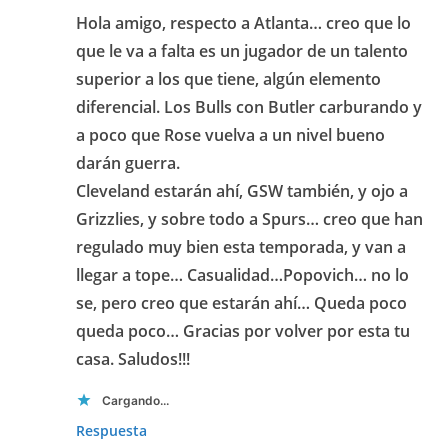
Hola amigo, respecto a Atlanta… creo que lo
que le va a falta es un jugador de un talento
superior a los que tiene, algún elemento
diferencial. Los Bulls con Butler carburando y
a poco que Rose vuelva a un nivel bueno
darán guerra.
Cleveland estarán ahí, GSW también, y ojo a
Grizzlies, y sobre todo a Spurs… creo que han
regulado muy bien esta temporada, y van a
llegar a tope… Casualidad…Popovich… no lo
se, pero creo que estarán ahí… Queda poco
queda poco… Gracias por volver por esta tu
casa. Saludos!!!
Cargando...
Respuesta