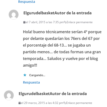
Respuesta
Elgurudelbasket
Autor de la entrada
el 7 abril, 2015 a las 7:35 pm
Enlace permanente
Hola! bueno técnicamente serían 4º porque
por delante quedarían los 76ers del 67 por
el porcentaje del 68-13… se jugaba un
partido menos… de todas formas una gran
temporada… Saludos y vuelve por el blog
amigo!!!
Cargando...
Respuesta
Elgurudelbasket
Autor de la entrada
el 29 marzo, 2015 a las 4:32 pm
Enlace permanente