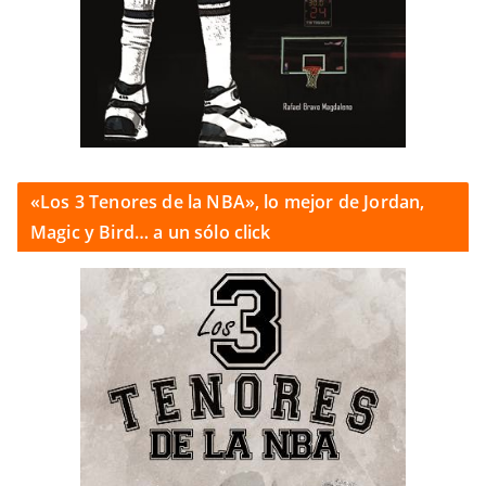
«Los 3 Tenores de la NBA», lo mejor de Jordan,
Magic y Bird… a un sólo click