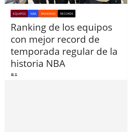
EQUIPOS
NBA
RANKINGS
RECORDS
Ranking de los equipos
con mejor record de
temporada regular de la
historia NBA