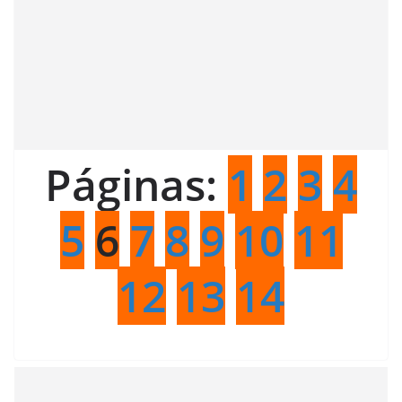
Páginas:
1
2
3
4
5
6
7
8
9
10
11
12
13
14