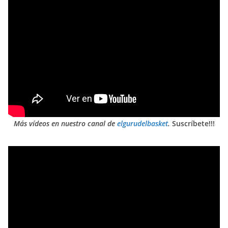
Más vídeos en nuestro canal de
elgurudelbasket
.
Suscríbete!!!