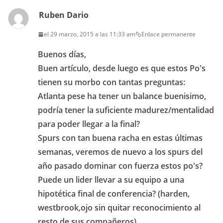
Ruben Dario
el 29 marzo, 2015 a las 11:33 am
Enlace permanente
Buenos días,
Buen artículo, desde luego es que estos Po's
tienen su morbo con tantas preguntas:
Atlanta pese ha tener un balance buenisimo,
podría tener la suficiente madurez/mentalidad
para poder llegar a la final?
Spurs con tan buena racha en estas últimas
semanas, veremos de nuevo a los spurs del
año pasado dominar con fuerza estos po's?
Puede un lider llevar a su equipo a una
hipotética final de conferencia? (harden,
westbrook,ojo sin quitar reconocimiento al
resto de sus compañeros)