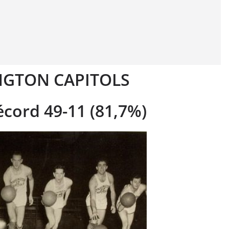
NGTON CAPITOLS
écord 49-11 (81,7%)