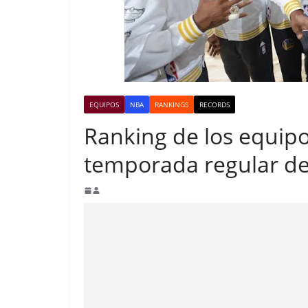
EQUIPOS
NBA
RANKINGS
RECORDS
Ranking de los equip
temporada regular de 