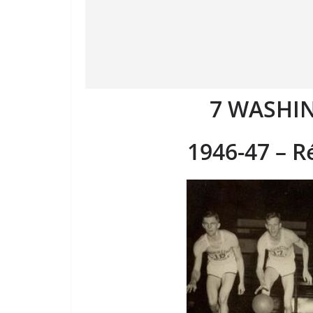
7 WASHI
1946-47 – R