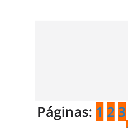
Páginas:
1
2
3