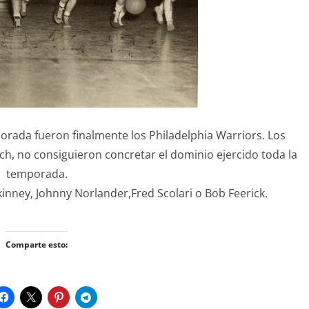
rada fueron finalmente los Philadelphia Warriors. Los
ch, no consiguieron concretar el dominio ejercido toda la
temporada.
nney, Johnny Norlander,Fred Scolari o Bob Feerick.
Comparte esto: