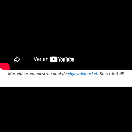
Más vídeos en nuestro canal de
elgurudelbasket
.
Suscríbete!!!