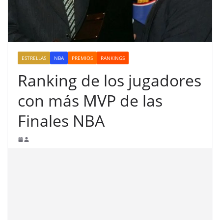
ESTRELLAS
NBA
PREMIOS
RANKINGS
Ranking de los jugadores
con más MVP de las
Finales NBA