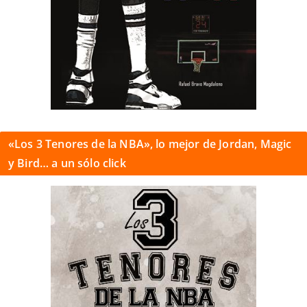
«Los 3 Tenores de la NBA», lo mejor de Jordan, Magic
y Bird… a un sólo click