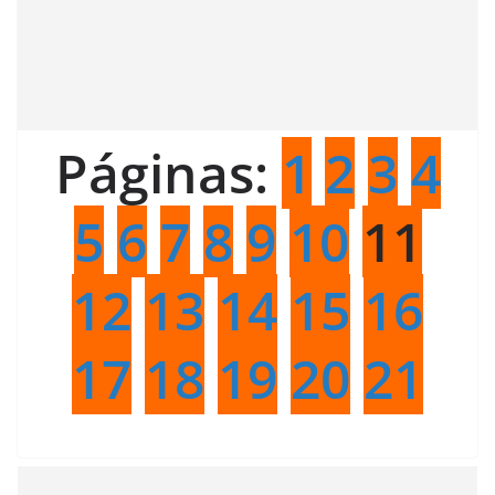
Páginas:
1
2
3
4
5
6
7
8
9
10
11
12
13
14
15
16
17
18
19
20
21