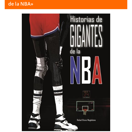
de la NBA»