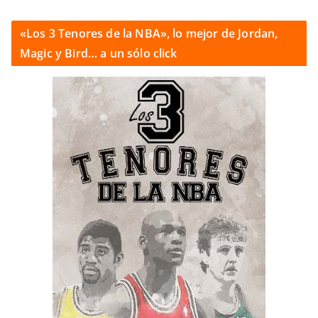
«Los 3 Tenores de la NBA», lo mejor de Jordan,
Magic y Bird… a un sólo click