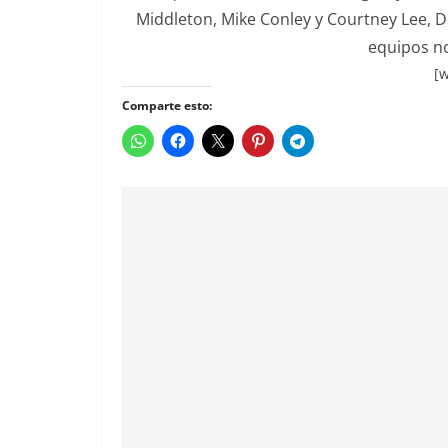
Middleton, Mike Conley y Courtney Lee, 
equipos no
[w
Comparte esto: