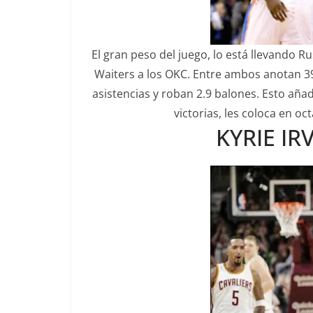
El gran peso del juego, lo está llevando 
Waiters a los OKC. Entre ambos anotan 39
asistencias y roban 2.9 balones. Esto aña
victorias, les coloca en oc
KYRIE IRV