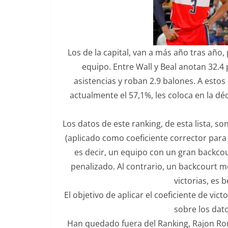
Los de la capital, van a más año tras año,
equipo. Entre Wall y Beal anotan 32.4
asistencias y roban 2.9 balones. A estos
actualmente el 57,1%, les coloca en la dé
Los datos de este ranking, de esta lista, s
(aplicado como coeficiente corrector para 
es decir, un equipo con un gran backcou
penalizado. Al contrario, un backcourt 
victorias, es 
El objetivo de aplicar el coeficiente de vic
sobre los dato
Han quedado fuera del Ranking, Rajon Rond