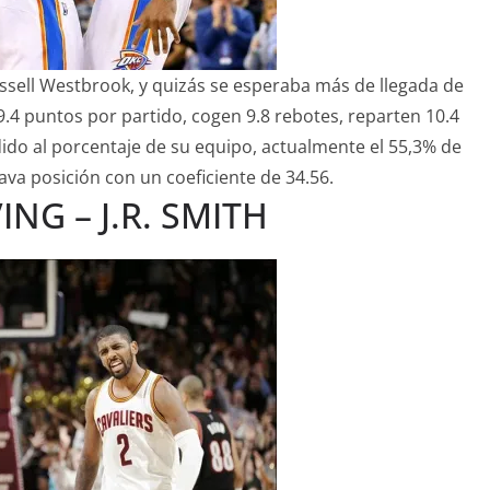
Russell Westbrook, y quizás se esperaba más de llegada de
.4 puntos por partido, cogen 9.8 rebotes, reparten 10.4
dido al porcentaje de su equipo, actualmente el 55,3% de
tava posición con un coeficiente de 34.56.
ING – J.R. SMITH