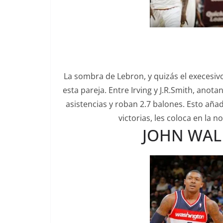
La sombra de Lebron, y quizás el execesivo
esta pareja. Entre Irving y J.R.Smith, anot
asistencias y roban 2.7 balones. Esto aña
victorias, les coloca en la 
JOHN WALL