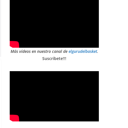
Más vídeos en nuestro canal de
elgurudelbasket
.
Suscríbete!!!