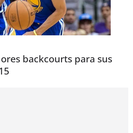
jores backcourts para sus
15