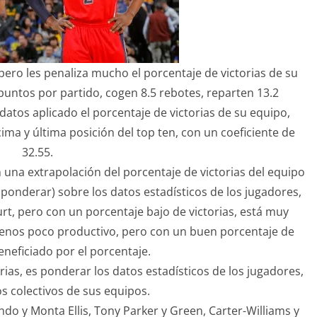
 pero les penaliza mucho el porcentaje de victorias de su
 puntos por partido, cogen 8.5 rebotes, reparten 13.2
 datos aplicado el porcentaje de victorias de su equipo,
cima y última posición del top ten, con un coeficiente de
32.55.
on una extrapolación del porcentaje de victorias del equipo
ponderar) sobre los datos estadísticos de los jugadores,
rt, pero con un porcentaje bajo de victorias, está muy
menos poco productivo, pero con un buen porcentaje de
beneficiado por el porcentaje.
torias, es ponderar los datos estadísticos de los jugadores,
s colectivos de sus equipos.
o y Monta Ellis, Tony Parker y Green, Carter-Williams y