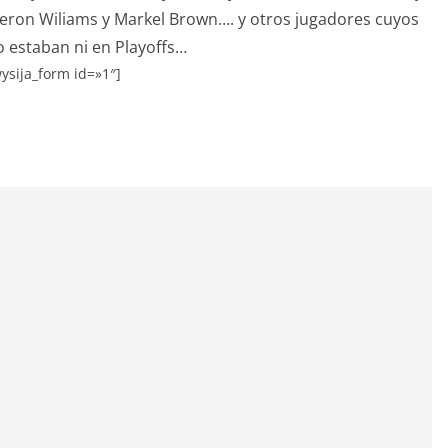
Deron Wiliams y Markel Brown…. y otros jugadores cuyos
 estaban ni en Playoffs…
ysija_form id=»1″]