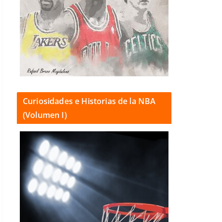
Curiosidades e Historias de la NBA
(Volumen I)