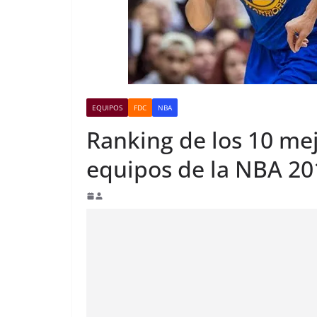
EQUIPOS
FDC
NBA
Ranking de los 10 me
equipos de la NBA 20