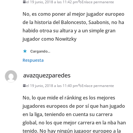
el 19 junio, 2018 a las 11:42 pm
Enlace permanente
No, es como poner al mejor jugador europeo
de la historia del Baloncesto, Saabonis, no ha
habido otroa su altura y a un simple gran
jugador como Nowitzky
Cargando...
Respuesta
avazquezparedes
el 19 junio, 2018 a las 11:40 pm
Enlace permanente
No, lo que mide el ránking es los mejores
jugadores europeos de por sí que han jugado
en la liga, teniendo en cuenta su carrera
global, no los que mejor carrera en la nba han
tenido. No hay ningún jugaoor europeo a la