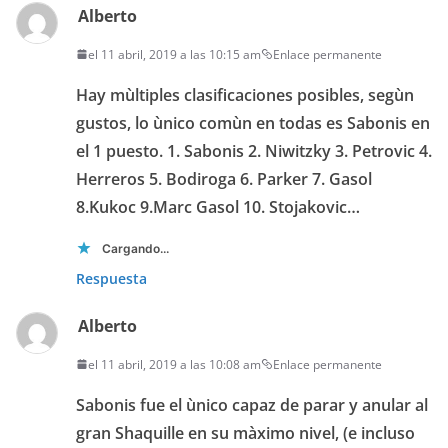
Alberto
el 11 abril, 2019 a las 10:15 am
Enlace permanente
Hay mùltiples clasificaciones posibles, segùn
gustos, lo ùnico comùn en todas es Sabonis en
el 1 puesto. 1. Sabonis 2. Niwitzky 3. Petrovic 4.
Herreros 5. Bodiroga 6. Parker 7. Gasol
8.Kukoc 9.Marc Gasol 10. Stojakovic…
Cargando...
Respuesta
Alberto
el 11 abril, 2019 a las 10:08 am
Enlace permanente
Sabonis fue el ùnico capaz de parar y anular al
gran Shaquille en su màximo nivel, (e incluso