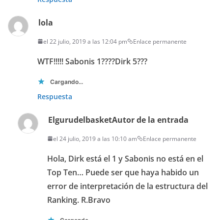
lola
el 22 julio, 2019 a las 12:04 pm
Enlace permanente
WTF!!!!! Sabonis 1????Dirk 5???
Cargando...
Respuesta
Elgurudelbasket
Autor de la entrada
el 24 julio, 2019 a las 10:10 am
Enlace permanente
Hola, Dirk está el 1 y Sabonis no está en el
Top Ten… Puede ser que haya habido un
error de interpretación de la estructura del
Ranking. R.Bravo