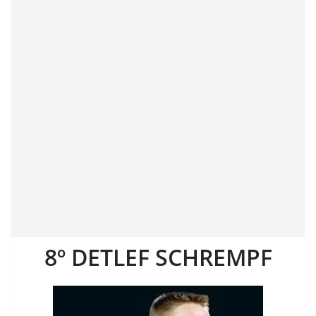
8º DETLEF SCHREMPF