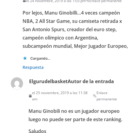
el 24 noviembre, 2019 a las 1:03 pm
Enlace permanente
Por lejos, Manu Ginobilli…4 veces campeón
NBA, 2 All Star Game, su camiseta retirada x
San Antonio Spurs, creador del euro step,
campeón olímpico con Argentina,
subcampeón mundial, Mejor Jugador Europeo,
Cargando...
Respuesta
Elgurudelbasket
Autor de la entrada
el 25 noviembre, 2019 a las 11:38
Enlace
am
permanente
Manu Ginobili no es un jugador europeo
luego no puede ser parte de este ranking.
Saludos