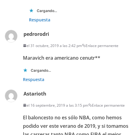
Cargando...
Respuesta
pedrorodri
el 31 octubre, 2019 a las 2:42 pm
Enlace permanente
Maravich era americano cenutr**
Cargando...
Respuesta
Astarioth
el 16 septiembre, 2019 a las 3:15 pm
Enlace permanente
El baloncesto no es sólo NBA, como hemos
podido ver este verano de 2019, y si tomamos
las carreras tanto NBA como FIBA el mejor