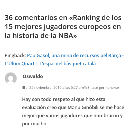
36 comentarios en «
Ranking de los
15 mejores jugadores europeos en
la historia de la NBA
»
Pingback:
Pau Gasol, una mina de recursos pel Barça -
L'Últim Quart | L’espai del bàsquet català
Oswaldo
el 25 noviembre, 2019 a las 6:27 am
Enlace permanente
Hay con todo respeto al que hizo esta
evaluación creo que Manu Ginóbili se me hace
mejor que varios jugadores que nombraron y
por mucho