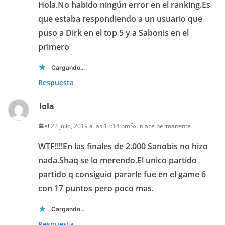
Hola.No habido ningún error en el ranking.Es
que estaba respondiendo a un usuario que
puso a Dirk en el top 5 y a Sabonis en el
primero
Cargando...
Respuesta
lola
el 22 julio, 2019 a las 12:14 pm
Enlace permanente
WTF!!!!En las finales de 2.000 Sanobis no hizo
nada.Shaq se lo merendo.El unico partido
partido q consiguio pararle fue en el game 6
con 17 puntos pero poco mas.
Cargando...
Respuesta