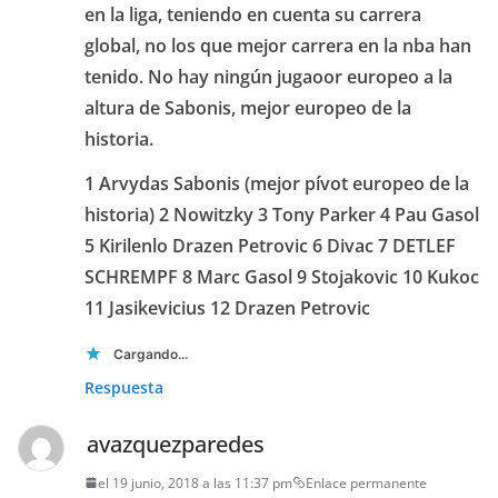
en la liga, teniendo en cuenta su carrera
global, no los que mejor carrera en la nba han
tenido. No hay ningún jugaoor europeo a la
altura de Sabonis, mejor europeo de la
historia.
1 Arvydas Sabonis (mejor pívot europeo de la
historia) 2 Nowitzky 3 Tony Parker 4 Pau Gasol
5 Kirilenlo Drazen Petrovic 6 Divac 7 DETLEF
SCHREMPF 8 Marc Gasol 9 Stojakovic 10 Kukoc
11 Jasikevicius 12 Drazen Petrovic
Cargando...
Respuesta
avazquezparedes
el 19 junio, 2018 a las 11:37 pm
Enlace permanente