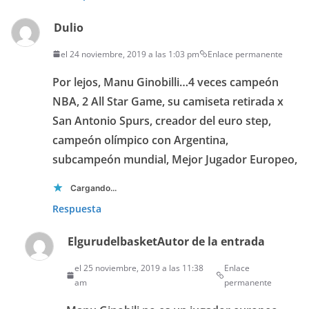
Dulio
el 24 noviembre, 2019 a las 1:03 pm
Enlace permanente
Por lejos, Manu Ginobilli…4 veces campeón
NBA, 2 All Star Game, su camiseta retirada x
San Antonio Spurs, creador del euro step,
campeón olímpico con Argentina,
subcampeón mundial, Mejor Jugador Europeo,
Cargando...
Respuesta
Elgurudelbasket
Autor de la entrada
el 25 noviembre, 2019 a las 11:38
Enlace
am
permanente