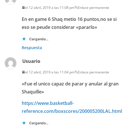
el 12 abril, 2019 a las 11:08 pm
Enlace permanente
En en game 6 Shaq metio 16 puntos,no se si
eso se peude considerar «pararlo»
Cargando...
Respuesta
Usuario
el 12 abril, 2019 a las 11:04 pm
Enlace permanente
«Fue el unico capaz de parar y anular al gran
Shaquille»
https://www.basketball-
reference.com/boxscores/200005200LAL.html
Cargando...