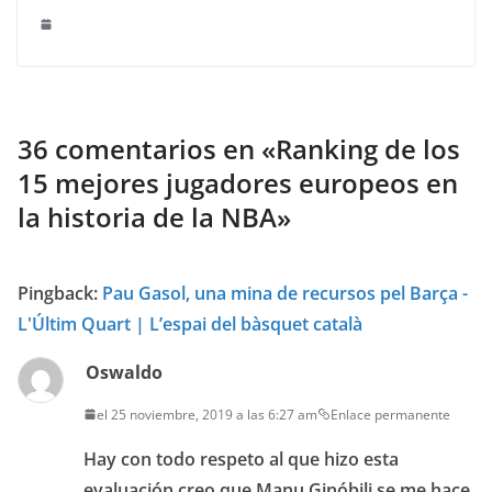
36 comentarios en «
Ranking de los
15 mejores jugadores europeos en
la historia de la NBA
»
Pingback:
Pau Gasol, una mina de recursos pel Barça -
L'Últim Quart | L’espai del bàsquet català
Oswaldo
el 25 noviembre, 2019 a las 6:27 am
Enlace permanente
Hay con todo respeto al que hizo esta
evaluación creo que Manu Ginóbili se me hace