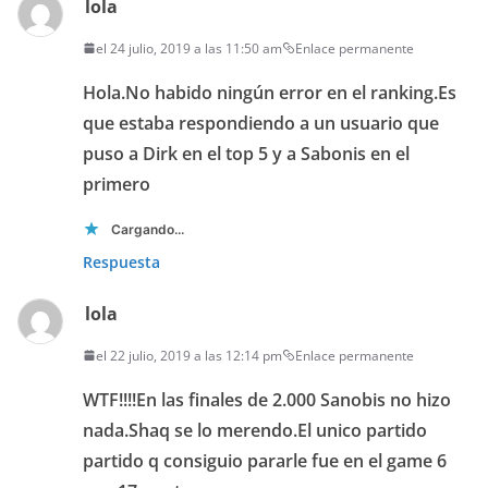
lola
el 24 julio, 2019 a las 11:50 am
Enlace permanente
Hola.No habido ningún error en el ranking.Es
que estaba respondiendo a un usuario que
puso a Dirk en el top 5 y a Sabonis en el
primero
Cargando...
Respuesta
lola
el 22 julio, 2019 a las 12:14 pm
Enlace permanente
WTF!!!!En las finales de 2.000 Sanobis no hizo
nada.Shaq se lo merendo.El unico partido
partido q consiguio pararle fue en el game 6