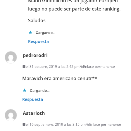
Manu Ginobili no es un jugador europeo
luego no puede ser parte de este ranking.
Saludos
Cargando...
Respuesta
pedrorodri
el 31 octubre, 2019 a las 2:42 pm
Enlace permanente
Maravich era americano cenutr**
Cargando...
Respuesta
Astarioth
el 16 septiembre, 2019 a las 3:15 pm
Enlace permanente