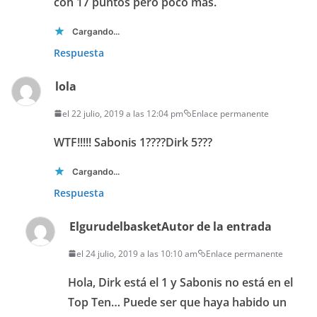
con 17 puntos pero poco mas.
Cargando...
Respuesta
lola
el 22 julio, 2019 a las 12:04 pm
Enlace permanente
WTF!!!!! Sabonis 1????Dirk 5???
Cargando...
Respuesta
Elgurudelbasket
Autor de la entrada
el 24 julio, 2019 a las 10:10 am
Enlace permanente
Hola, Dirk está el 1 y Sabonis no está en el
Top Ten… Puede ser que haya habido un