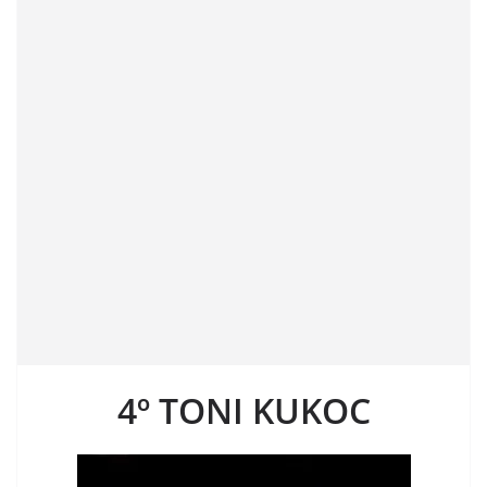
4º TONI KUKOC