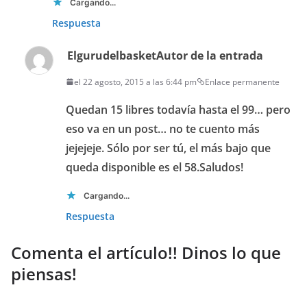
Cargando...
Respuesta
Elgurudelbasket
Autor de la entrada
el 22 agosto, 2015 a las 6:44 pm
Enlace permanente
Quedan 15 libres todavía hasta el 99… pero
eso va en un post… no te cuento más
jejejeje. Sólo por ser tú, el más bajo que
queda disponible es el 58.Saludos!
Cargando...
Respuesta
Comenta el artículo!! Dinos lo que
piensas!