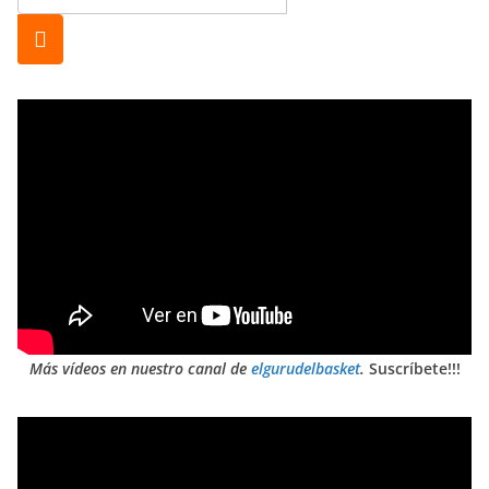
Más vídeos en nuestro canal de
elgurudelbasket
.
Suscríbete!!!