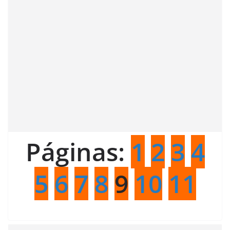
Páginas:
1
2
3
4
5
6
7
8
9
10
11