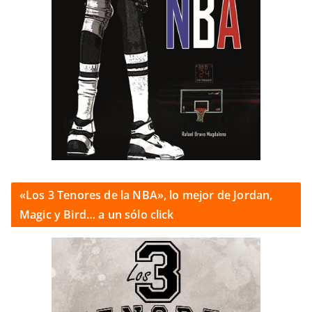
«Los 3 Tenores de la NBA», lo mejor de Jordan,
Magic y Bird… a un sólo click