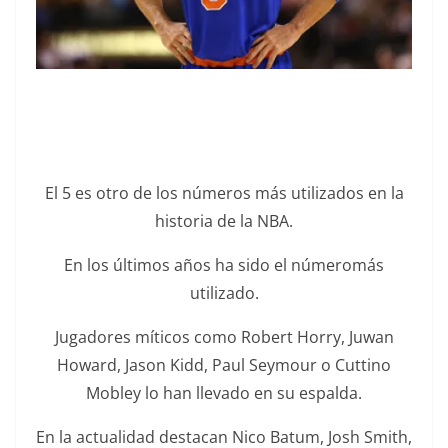
El 5 es otro de los números más utilizados en la
historia de la NBA.
En los últimos años ha sido el númeromás
utilizado.
Jugadores míticos como Robert Horry, Juwan
Howard, Jason Kidd, Paul Seymour o Cuttino
Mobley lo han llevado en su espalda.
En la actualidad destacan Nico Batum, Josh Smith,