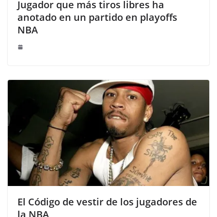
Jugador que más tiros libres ha
anotado en un partido en playoffs
NBA
El Código de vestir de los jugadores de
la NBA