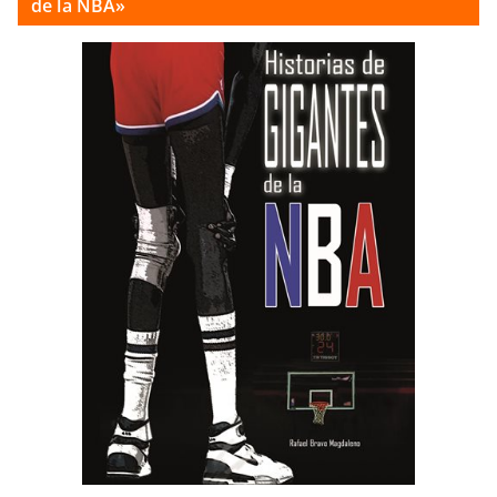
de la NBA»