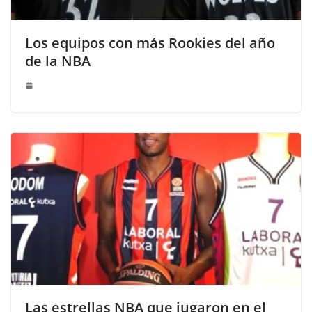
Los equipos con más Rookies del año
de la NBA
Las estrellas NBA que jugaron en el