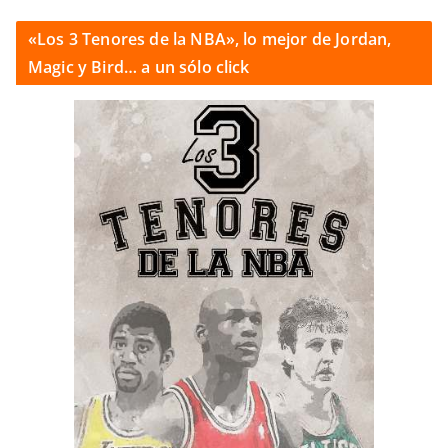
«Los 3 Tenores de la NBA», lo mejor de Jordan,
Magic y Bird… a un sólo click