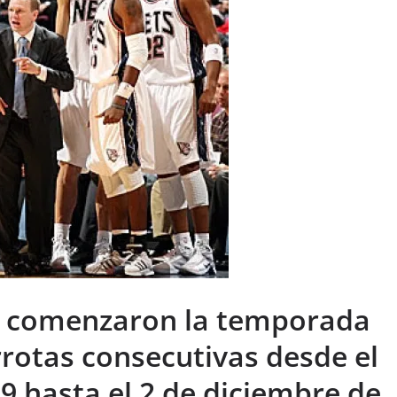
s comenzaron la temporada
rotas consecutivas desde el
9 hasta el 2 de diciembre de