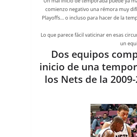
Un mal inicio de temporada puede ya ma
comienzo negativo una rémora muy difíci
Playoffs… o incluso para hacer de la tem
Lo que parece fácil vaticinar en esas cir
un equi
Dos equipos compa
inicio de una tempor
los Nets de la 2009-