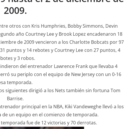
2009.
entre otros con Kris Humphries, Bobby Simmons, Devin
e segundo año Courtney Lee y Brook Lopez encadenaron 18
ciembre de 2009 vencieron a los Charlotte Bobcats por 97
31 puntos y 14 rebotes y Courtney Lee con 27 puntos, 4
botes y 3 robos.
cindieron del entrenador Lawrence Frank que llevaba 4
erró su periplo con el equipo de New Jersey con un 0-16
esa temporada.
s siguientes dirigió a los Nets también sin fortuna Tom
Barrise.
renador principal en la NBA, Kiki Vandeweghe llevó a los
ha de un equipo en el comienzo de temporada.
a temporada fue de 12 victorias y 70 derrotas.