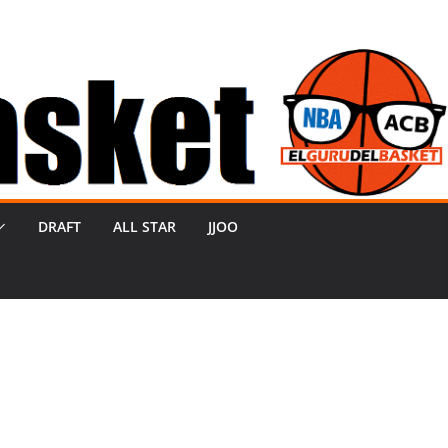
DRAFT
ALL STAR
JJOO