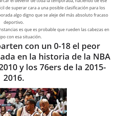
rcar el devenir de toda la temporada, haciendo de ese
l de superar cara a una posible clasificación para los
porada algo digno que se aleje del más absoluto fracaso
deportivo.
cunstancias es que es probable que rueden las cabezas en
po con esa situación.
rten con un 0-18 el peor
ada en la historia de la NBA
2010 y los 76ers de la 2015-
2016.