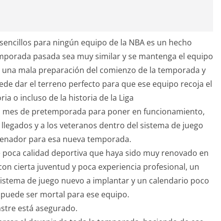
sencillos para ningún equipo de la NBA es un hecho
 temporada pasada sea muy similar y se mantenga el equipo
de una mala preparación del comienzo de la temporada y
de dar el terreno perfecto para que ese equipo recoja el
ria o incluso de la historia de la Liga
n mes de pretemporada para poner en funcionamiento,
n llegados y a los veteranos dentro del sistema de juego
trenador para esa nueva temporada.
 poca calidad deportiva que haya sido muy renovado en
 con cierta juventud y poca experiencia profesional, un
stema de juego nuevo a implantar y un calendario poco
il puede ser mortal para ese equipo.
astre está asegurado.