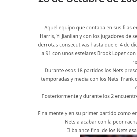
Aquel equipo que contaba en sus filas 
Harris, Yi Jianlian y con los jugadores d
derrotas consecutivas hasta que el 4 de di
a 91 con unos estelares Brook Lopez con 
re
Durante esos 18 partidos los Nets pres
temporadas y media con los Nets. Frank c
Posteriormente y durante los 2 encuentro
Finalmente y en su primer partido como ent
Nets a acabar con la peor rac
El balance final de los Nets es