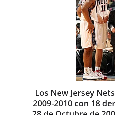
Los New Jersey Net
2009-2010 con 18 der
28 de Octubre de 200