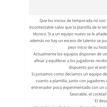
Que los inicios de temporada no son 
incontestable salvo que la plantilla de la
técnico. Si a un equipo nuevo se le aña
además no hay un exceso de talento se pue
peor inicio de su histo
Actualmente los equipos disponen de u
afinar y equilibrar a los jugadores recié
dispuesto por el en
Si juntamos como decíamos un equipo de
cuanto a plantilla, junto con jugadores
entrenador poco experimentado con un si
favorable, el cockta
El des