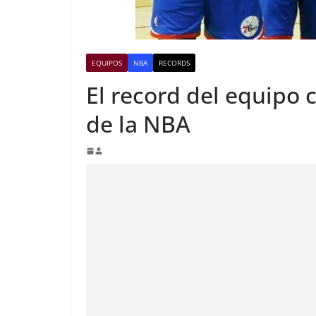
EQUIPOS
NBA
RECORDS
El record del equipo 
de la NBA