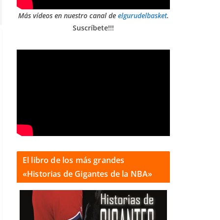
Más vídeos en nuestro canal de
elgurudelbasket
.
Suscríbete!!!
El libro de los más grandes
«Historias de Gigantes de la NBA»