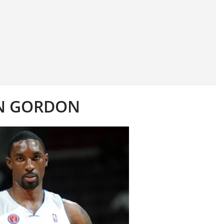
N GORDON