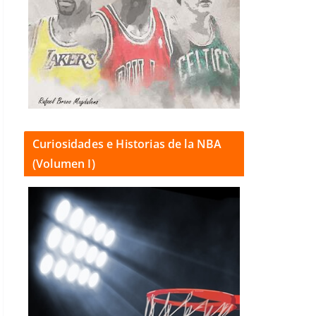
Curiosidades e Historias de la NBA
(Volumen I)