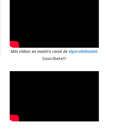
Más vídeos en nuestro canal de
elgurudelbasket
.
Suscríbete!!!