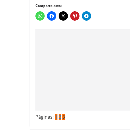
Comparte esto:
Páginas:
1
2
3