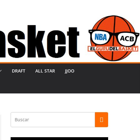
DRAFT
ALL STAR
JJOO