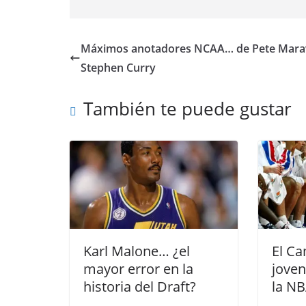
Máximos anotadores NCAA… de Pete Marav
Stephen Curry
También te puede gustar
Karl Malone… ¿el
El C
mayor error en la
joven
historia del Draft?
la N