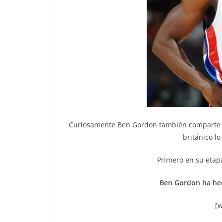
Curiosamente Ben Gordon también comparte el 
británico l
Primero en su etapa
Ben Gordon ha hec
[w