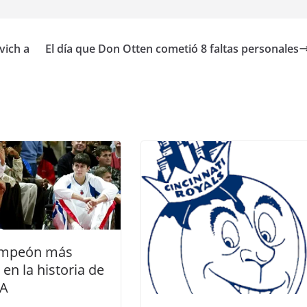
ich a
El día que Don Otten cometió 8 faltas personales
ampeón más
 en la historia de
BA