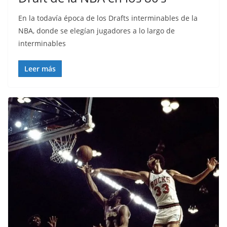
En la todavía época de los Drafts interminables de la
NBA, donde se elegían jugadores a lo largo de
interminables
Leer más