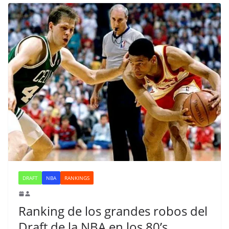
DRAFT
NBA
RANKINGS
Ranking de los grandes robos del
Draft de la NBA en los 80’s