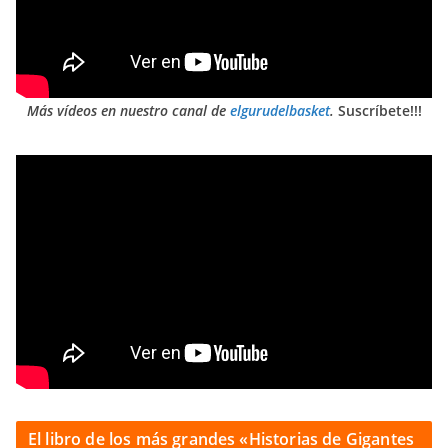
Más vídeos en nuestro canal de
elgurudelbasket
.
Suscríbete!!!
El libro de los más grandes «Historias de Gigantes